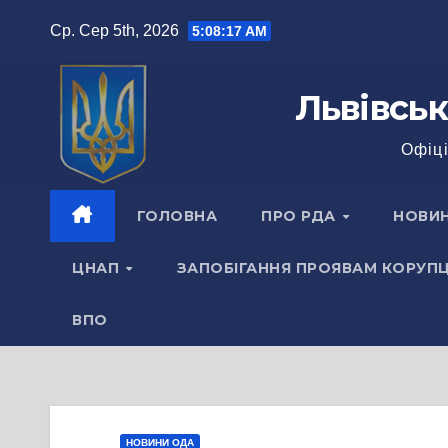
Перейти
Ср. Сер 5th, 2026
5:08:18 AM
до
вмісту
Львівськ
Офіці
ГОЛОВНА
ПРО РДА
НОВИ
ЦНАП
ЗАПОБІГАННЯ ПРОЯВАМ КОРУПЦ
ВПО
НОВИНИ ОДА