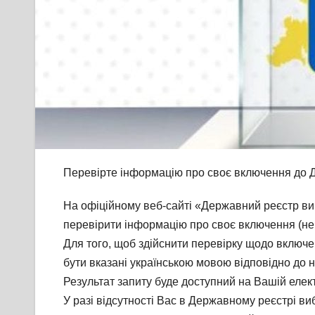
Перевірте інформацію про своє включення до 
На офіційному веб-сайті «Державний реєстр в
перевірити інформацію про своє включення (не
Для того, щоб здійснити перевірку щодо включен
бути вказані українською мовою відповідно до 
Результат запиту буде доступний на Вашій елек
У разі відсутності Вас в Державному реєстрі в