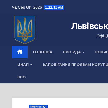
Перейти
Чт. Сер 6th, 2026
1:22:31 AM
до
вмісту
Львівськ
Офіці
ГОЛОВНА
ПРО РДА
НОВИ
ЦНАП
ЗАПОБІГАННЯ ПРОЯВАМ КОРУПЦ
ВПО
НОВИНИ РДА