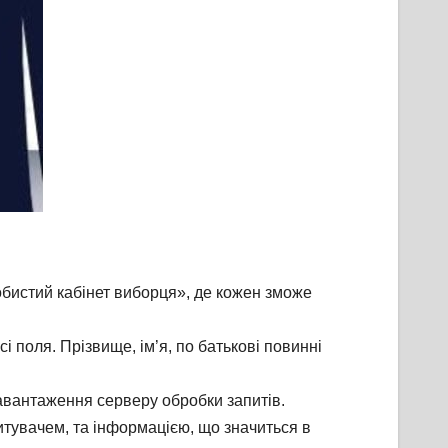
бистий кабінет виборця», де кожен зможе
 поля. Прізвище, ім’я, по батькові повинні
завантаження серверу обробки запитів.
итувачем, та інформацією, що значиться в