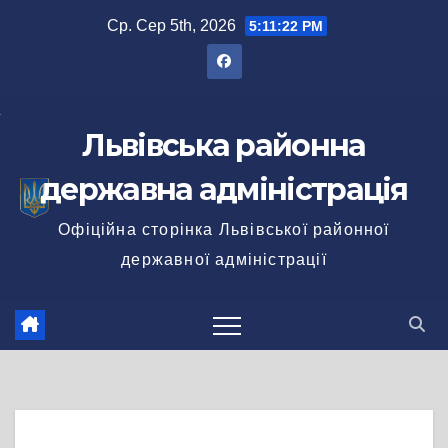
Перейти
Ср. Сер 5th, 2026
5:11:23 PM
до
вмісту
Львівська районна
державна адміністрація
Офіційна сторінка Львівської районної
державної адміністрації