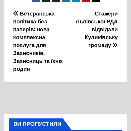
Навігація
Ветеранська
Стажери
політика без
Львівської РДА
записів
паперів: нова
відвідали
комплексна
Куликівську
послуга для
громаду
Захисників,
Захисниць та їхніх
родин
ВИ ПРОПУСТИЛИ