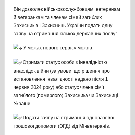
Він дозволяє військовослужбовцям, ветеранам
й ветеранкам та членам сімей загиблих
Захисників і Захисниць України подати одну
заяву на отримання кількох державних послуг.
У межах нового сервісу можна:
Отримати статус особи з інвалідністю
внаслідок війни (за умови, що рішення про
встановлення інвалідності надано після 1
червня 2024 року) або статус члена сім’ї
загиблого (померлого) Захисника чи Захисниці
України.
Подати заяву на отримання одноразової
грошової допомоги (ОГД) від Мінветеранів.