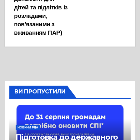
дітей та підлітків із
розладами,
пов’язаними з
вживанням ПАР)
ВИ ПРОПУСТИЛИ
НОВИНИ РДА
Підготовка до державного