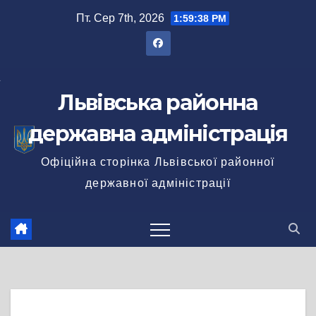
Перейти
Пт. Сер 7th, 2026
1:59:39 PM
до
вмісту
Львівська районна
державна адміністрація
Офіційна сторінка Львівської районної
державної адміністрації