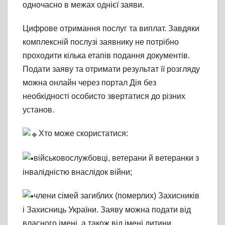
одночасно в межах однієї заяви.
Цифрове отримання послуг та виплат. Завдяки
комплексній послузі заявнику не потрібно
проходити кілька етапів подання документів.
Подати заяву та отримати результат її розгляду
можна онлайн через портал Дія без
необхідності особисто звертатися до різних
установ.
Хто може скористатися:
військовослужбовці, ветерани й ветеранки з
інвалідністю внаслідок війни;
члени сімей загиблих (померлих) Захисників
і Захисниць України. Заяву можна подати від
власного імені, а також від імені дитини