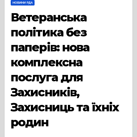
НОВИНИ РДА
Ветеранська
політика без
паперів: нова
комплексна
послуга для
Захисників,
Захисниць та їхніх
родин