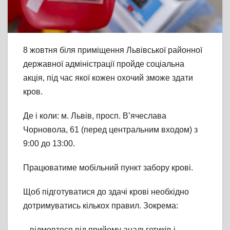
8
жовтня біля приміщення Львівської районної
державної адміністрації пройде соціальна
акція, під час якої кожен охочий зможе здати
кров.
Де і коли: м. Львів, просп. В’ячеслава
Чорновола, 61 (перед центральним входом) з
9:00 до 13:00.
Працюватиме мобільний пункт забору крові.
Щоб підготуватися до здачі крові необхідно
дотримуватись кількох правил. Зокрема:
– відмовтеся від прийому анальгетиків і