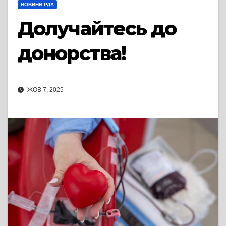
НОВИНИ РДА
Долучайтесь до
донорства!
ЖОВ 7, 2025