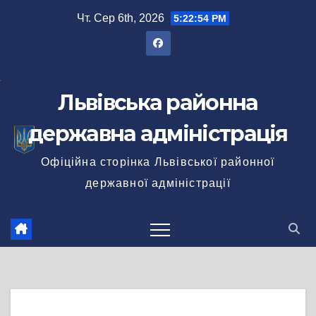
Перейти
Чт. Сер 6th, 2026
5:22:55 PM
до
вмісту
Львівська районна
державна адміністрація
Офіційна сторінка Львівської районної
державної адміністрації