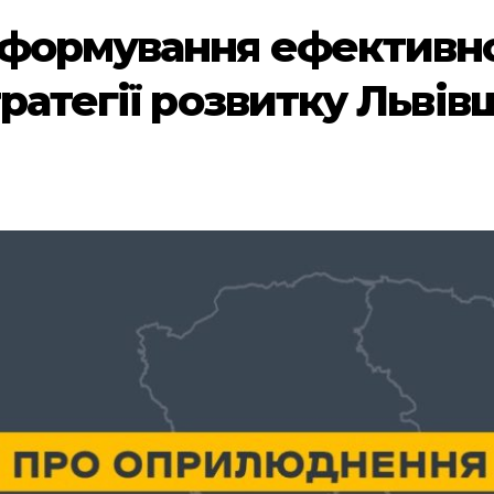
формування ефективної
ратегії розвитку Львів