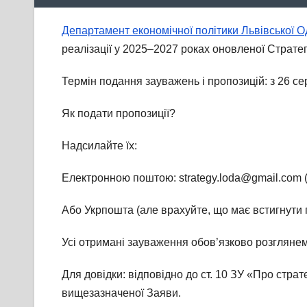
Департамент економічної політики Львівської 
реалізації у 2025–2027 роках оновленої Стратег
Термін подання зауважень і пропозицій: з 26 с
Як подати пропозиції?
Надсилайте їх:
Електронною поштою: strategy.loda@gmail.com 
Або Укрпошта (але врахуйте, що має встигнути п
Усі отримані зауваження обов’язково розгляне
Для довідки: відповідно до ст. 10 ЗУ «Про страт
вищезазначеної Заяви.