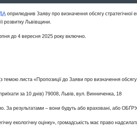
ОДА
оприлюднив Заяву про визначення обсягу стратегічної ек
ії розвитку Львівщини.
ерпня до 4 вересня 2025 року включно.
(з темою листа «Пропозиції до Заяви про визначення обсяг
риїхати за 10 днів) 79008, Львів, вул. Винниченка, 18
мо. За результатами – вони будуть або враховані, або ОБҐ
егічну екологічну оцінку», громадськість має право надсилат