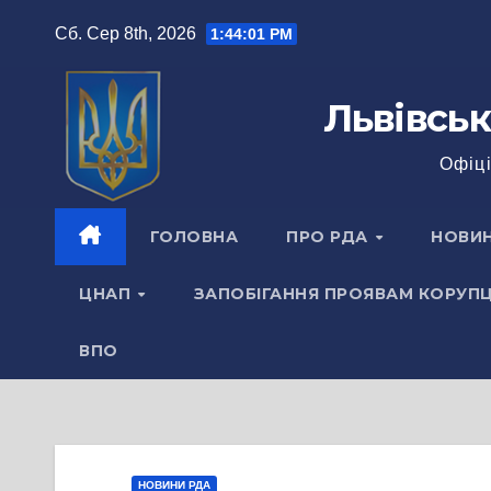
Перейти
Сб. Сер 8th, 2026
1:44:01 PM
до
вмісту
Львівськ
Офіці
ГОЛОВНА
ПРО РДА
НОВИ
ЦНАП
ЗАПОБІГАННЯ ПРОЯВАМ КОРУПЦ
ВПО
НОВИНИ РДА