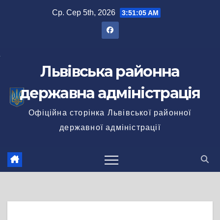
Перейти
Ср. Сер 5th, 2026
3:51:05 AM
до
вмісту
Львівська районна
державна адміністрація
Офіційна сторінка Львівської районної
державної адміністрації