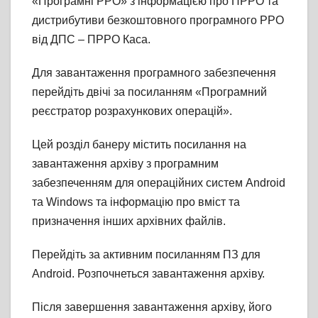
«Програмні РРО» з інформацією про ПРРО та
дистрибутиви безкоштовного програмного РРО
від ДПС – ПРРО Каса.
Для завантаження програмного забезпечення
перейдіть двічі за посиланням «Програмний
реєстратор розрахункових операцій».
Цей розділ банеру містить посилання на
завантаження архіву з програмним
забезпеченням для операційних систем Android
та Windows та інформацію про вміст та
призначення інших архівних файлів.
Перейдіть за активним посиланням ПЗ для
Android. Розпочнеться завантаження архіву.
Після завершення завантаження архіву, його