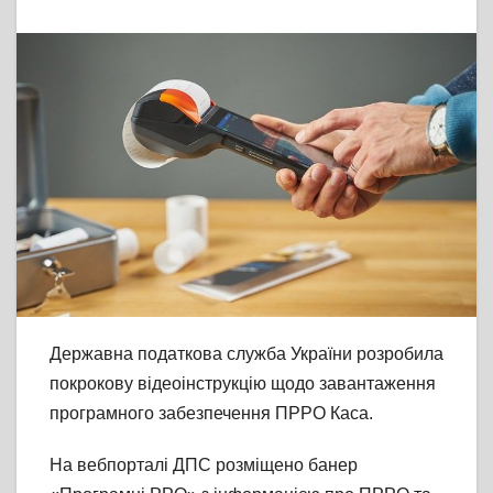
Державна податкова служба України розробила
покрокову відеоінструкцію щодо завантаження
програмного забезпечення ПРРО Каса.
На вебпорталі ДПС розміщено банер