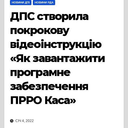
НОВИНИ ДПІ
НОВИНИ РДА
ДПС створила
покрокову
відеоінструкцію
«Як завантажити
програмне
забезпечення
ПРРО Каса»
СІЧ 4, 2022