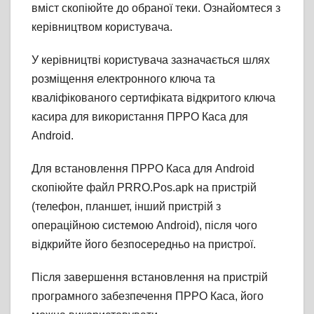
вміст скопіюйте до обраної теки. Ознайомтеся з
керівництвом користувача.
У керівництві користувача зазначається шлях
розміщення електронного ключа та
кваліфікованого сертифіката відкритого ключа
касира для використання ПРРО Каса для
Android.
Для встановлення ПРРО Каса для Android
скопіюйте файл PRRO.Pos.apk на пристрій
(телефон, планшет, інший пристрій з
операційною системою Android), після чого
відкрийте його безпосередньо на пристрої.
Після завершення встановлення на пристрій
програмного забезпечення ПРРО Каса, його