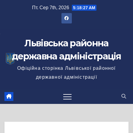
Перейти
Пт. Сер 7th, 2026
5:18:28 AM
до
вмісту
Львівська районна
державна адміністрація
Офіційна сторінка Львівської районної
державної адміністрації