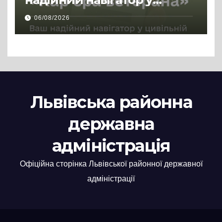
цивільній професії
06/08/2026
Львівська районна
державна
адміністрація
Офіційна сторінка Львівської районної державної
адміністрації