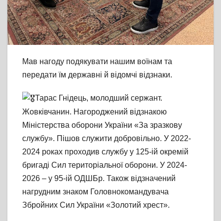
Мав нагоду подякувати нашим воїнам та
передати їм державні й відомчі відзнаки.
Тарас Гнідець, молодший сержант.
Жовківчанин. Нагороджений відзнакою
Міністерства оборони України «За зразкову
службу». Пішов служити добровільно. У 2022-
2024 роках проходив службу у 125-ій окремій
бригаді Сил територіальної оборони. У 2024-
2026 – у 95-ій ОДШБр. Також відзначений
нагрудним знаком Головнокомандувача
Збройних Сил України «Золотий хрест».