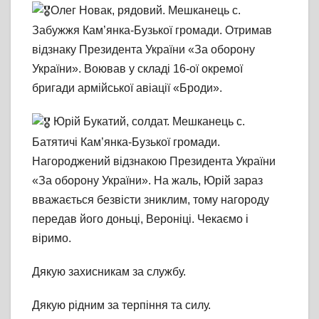
Олег Новак, рядовий. Мешканець с.
Забужжя Кам’янка-Бузької громади. Отримав
відзнаку Президента України «За оборону
України». Воював у складі 16-ої окремої
бригади армійської авіації «Броди».
Юрій Букатий, солдат. Мешканець с.
Батятичі Кам’янка-Бузької громади.
Нагороджений відзнакою Президента України
«За оборону України». На жаль, Юрій зараз
вважається безвісти зниклим, тому нагороду
передав його доньці, Вероніці. Чекаємо і
віримо.
Дякую захисникам за службу.
Дякую рідним за терпіння та силу.