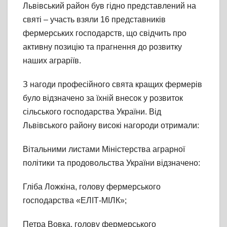
Львівський район був гідно представлений на
святі – участь взяли 16 представників
фермерських господарств, що свідчить про
активну позицію та прагнення до розвитку
наших аграріїв.
З нагоди професійного свята кращих фермерів
було відзначено за їхній внесок у розвиток
сільського господарства України. Від
Львівського району високі нагороди отримали:
Вітальними листами Міністерства аграрної
політики та продовольства України відзначено:
Гліба Ложкіна, голову фермерського
господарства «ЕЛІТ-МІЛК»;
Петра Вовка, голову фермерського