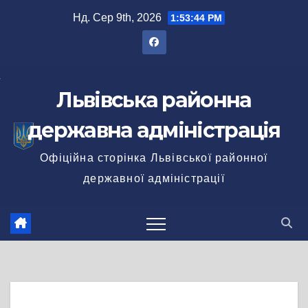
Перейти
Нд. Сер 9th, 2026
1:53:45 PM
до
вмісту
Львівська районна
державна адміністрація
Офіційна сторінка Львівської районної
державної адміністрації