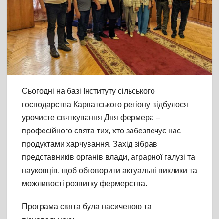
Сьогодні на базі Інституту сільського
господарства Карпатського регіону відбулося
урочисте святкування Дня фермера –
професійного свята тих, хто забезпечує нас
продуктами харчування. Захід зібрав
представників органів влади, аграрної галузі та
науковців, щоб обговорити актуальні виклики та
можливості розвитку фермерства.
Програма свята була насиченою та