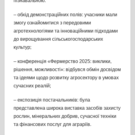
пізнавальною:
– обхід демонстраційних полів: учасники мали
змогу ознайомитися з передовими
агротехнологіями та інноваційними підходами
до вирощування сільськогосподарських
культур;
– конференція «Фермерство 2025: виклики,
рішення, можливості»: відбувся обмін досвідом
та ідеями щодо розвитку агросектору в умовах
сучасних реалій;
– експозиція постачальників: була
представлена широка виставка засобів захисту
рослин, мінеральних добрив, сучасної техніки
та фінансових послуг для аграріїв.