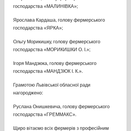
господарства «МАЛИНІВКА»;
Ярослава Кардаша, голову фермерського
господарства «ЯРКА»;
Ольгу Морикишку, голову фермерського
господарства «МОРИКИШКИ О. І.»;
Ігоря Мандзюка, голову фермерського
господарства «МАНДЗЮК І. К.».
Грамотою Львівської обласної ради
нагороджено:
Руслана Онишкевича, голову фермерського
господарства «ГРЕММАКС».
Щиро вітаємо всіх фермерів з професійним