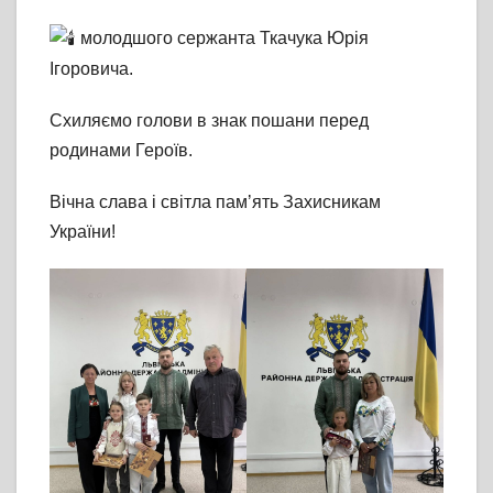
молодшого сержанта Ткачука Юрія
Ігоровича.
Схиляємо голови в знак пошани перед
родинами Героїв.
Вічна слава і світла памʼять Захисникам
України!