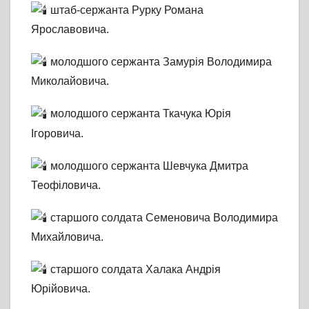
штаб-сержанта Рурку Романа
Ярославовича.
молодшого сержанта Замурія Володимира
Миколайовича.
молодшого сержанта Ткачука Юрія
Ігоровича.
молодшого сержанта Шевчука Дмитра
Теофіловича.
старшого солдата Семеновича Володимира
Михайловича.
старшого солдата Халака Андрія
Юрійовича.