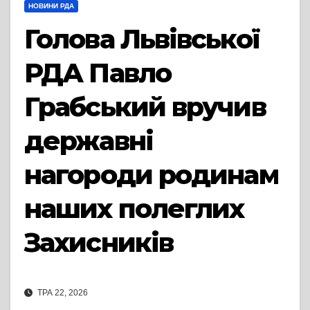
НОВИНИ РДА
Голова Львівської
РДА Павло
Грабський вручив
державні
нагороди родинам
наших полеглих
Захисників
ТРА 22, 2026