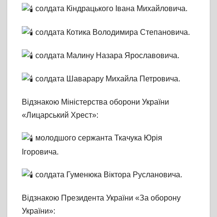
солдата Кіндрацького Івана Михайловича.
солдата Котика Володимира Степановича.
солдата Малину Назара Ярославовича.
солдата Шаварару Михайла Петровича.
Відзнакою Міністерства оборони України
«Лицарський Хрест»:
молодшого сержанта Ткачука Юрія
Ігоровича.
солдата Гуменюка Віктора Руслановича.
Відзнакою Президента України «За оборону
України»: