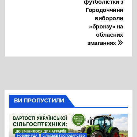
футболістки з
Городоччини
вибороли
«бронзу» на
обласних
змаганнях
ВИ ПРОПУСТИЛИ
НОВИНИ РДА
СІЛЬСЬКЕ ГОСПОДАРСТВО