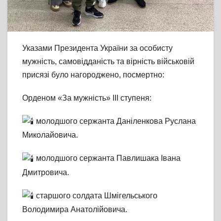
Указами Президента України за особисту
мужність, самовідданість та вірність військовій
присязі було нагороджено, посмертно:
Орденом «За мужність» ІІІ ступеня:
молодшого сержанта Даніленкова Руслана
Миколайовича.
молодшого сержанта Павлишака Івана
Дмитровича.
старшого солдата Шмігельського
Володимира Анатолійовича.