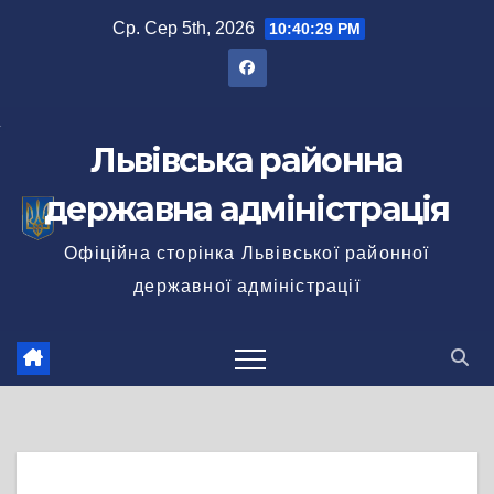
Перейти
Ср. Сер 5th, 2026
10:40:30 PM
до
вмісту
Львівська районна
державна адміністрація
Офіційна сторінка Львівської районної
державної адміністрації