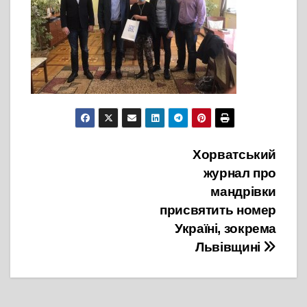
Навігація
Хорватський
журнал про
записів
мандрівки
присвятить номер
Україні, зокрема
Львівщині