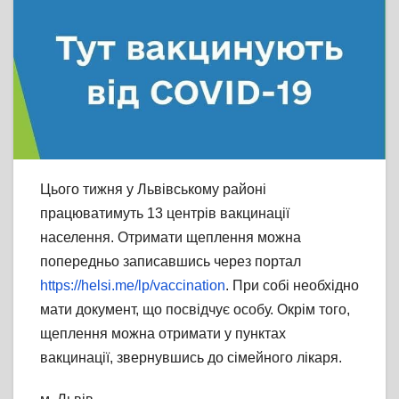
Цього тижня у Львівському районі
працюватимуть 13 центрів вакцинації
населення. Отримати щеплення можна
попередньо записавшись через портал
https://helsi.me/lp/vaccination
. При собі необхідно
мати документ, що посвідчує особу. Окрім того,
щеплення можна отримати у пунктах
вакцинації, звернувшись до сімейного лікаря.