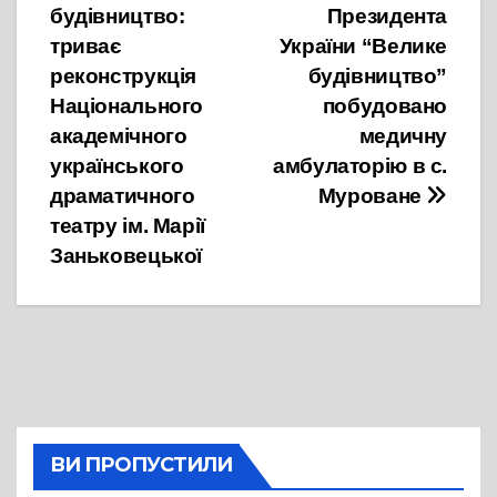
будівництво:
Президента
записів
триває
України “Велике
реконструкція
будівництво”
Національного
побудовано
академічного
медичну
українського
амбулаторію в с.
драматичного
Муроване
театру ім. Марії
Заньковецької
ВИ ПРОПУСТИЛИ