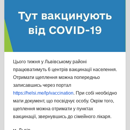
Цього тижня у Львівському районі
працюватимуть 6 центрів вакцинації населення.
Отримати щеплення можна попередньо
записавшись через портал
https://helsi.me/lp/vaccination
. При собі необхідно
мати документ, що посвідчує особу. Окрім того,
щеплення можна отримати у пунктах
вакцинації, звернувшись до сімейного лікаря.