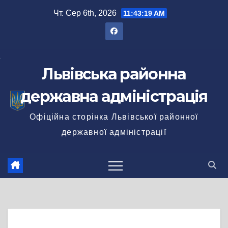
Перейти
Чт. Сер 6th, 2026
11:43:19 AM
до
вмісту
Львівська районна
державна адміністрація
Офіційна сторінка Львівської районної
державної адміністрації