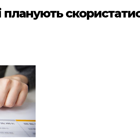
які планують скористат