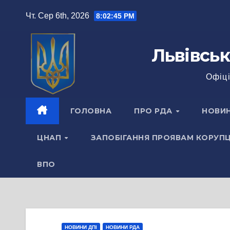
Перейти
Чт. Сер 6th, 2026
8:02:46 PM
до
вмісту
Львівськ
Офіці
ГОЛОВНА
ПРО РДА
НОВИ
ЦНАП
ЗАПОБІГАННЯ ПРОЯВАМ КОРУПЦ
ВПО
НОВИНИ ДПІ
НОВИНИ РДА