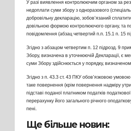
У разі виявлення контролюючим органом за рез
недоплати суми збору з одноразового (спеціальн
добровільну декларацію, зобов’язаний сплатити
довільною формою контролюючого органу, та по
повідомлення (абзац четвертий п.п. 15.1 п. 15 
Згідно з абзацом четвертим п. 12 підрозд. 9 п
Збору, визначена в уточнюючій Декларації, є м
суми Збору здійснюється у порядку, визначеному
Згідно з п. 43.3 ст. 43 ПКУ обов’язковою умов
таке повернення (крім повернення надміру утри
підставі поданої платником податків податкової
перерахунку його загального річного оподатков
пені.
Ще більше новин: