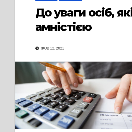
До уваги осіб, 
амністією
ЖОВ 12, 2021