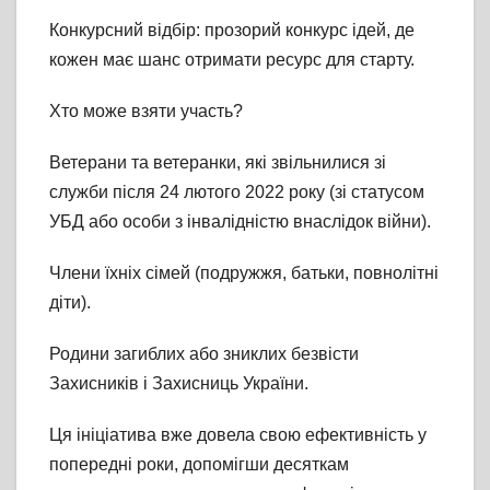
Конкурсний відбір: прозорий конкурс ідей, де
кожен має шанс отримати ресурс для старту.
Хто може взяти участь?
Ветерани та ветеранки, які звільнилися зі
служби після 24 лютого 2022 року (зі статусом
УБД або особи з інвалідністю внаслідок війни).
Члени їхніх сімей (подружжя, батьки, повнолітні
діти).
Родини загиблих або зниклих безвісти
Захисників і Захисниць України.
Ця ініціатива вже довела свою ефективність у
попередні роки, допомігши десяткам