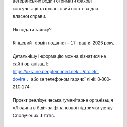
ветеранських родин отримати фахові
консультації та фінансовий поштовх для
власної справи.
Як подати заявку?
Кінцевий термін подання – 17 травня 2026 року.
Детальнішу інформацію можна дізнатися на
сайті організації:
https://ukraine.peopleinneed.net/…/proiekt-
dovira…
або за телефоном гарячої лінії: 0-800-
210-174.
Проєкт реалізує чеська гуманітарна організація
«Людина в біді» за фінансової підтримки уряду
Сполучених Штатів.