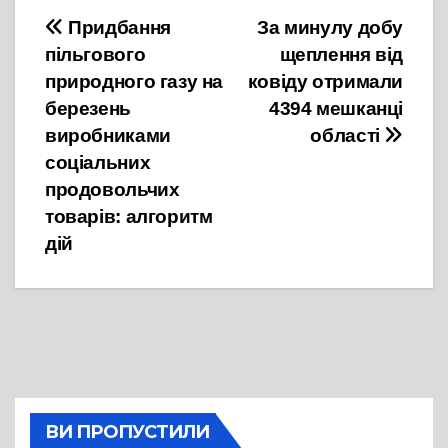
Навігація
Придбання
За минулу добу
пільгового
щеплення від
записів
природного газу на
ковіду отримали
березень
4394 мешканці
виробниками
області
соціальних
продовольчих
товарів: алгоритм
дій
ВИ ПРОПУСТИЛИ