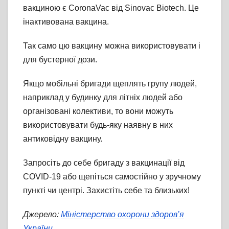
вакциною є CoronaVac від Sinovac Biotech. Це
інактивована вакцина.
Так само цю вакцину можна використовувати і
для бустерної дози.
Якщо мобільні бригади щеплять групу людей,
наприклад у будинку для літніх людей або
організовані колективи, то вони можуть
використовувати будь-яку наявну в них
антиковідну вакцину.
Запросіть до себе бригаду з вакцинації від
COVID-19 або щепіться самостійно у зручному
пункті чи центрі. Захистіть себе та близьких!
Джерело:
Міністерство охорони здоров’я
України