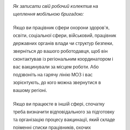
Як записати свій робочий колектив на
щеплення мобільною бригадою:
Якщо ви працівник сфери охорони здоров’я,
освіти, соціальної сфери, військовий, працівник
державних органів влади чи структур безпеки,
зверніться до вашого роботодавця, щоб він
сконтактував із регіональним координатором і
вас вакцинували за місцем роботи. Або
подзвоніть на гарячу лінію МОЗ і вас
зорієнтують, до кого можна звернутися в
вашому регіоні.
Якщо ви працюєте в іншій сфері, спочатку
треба визначити відповідального за підготовку
та організацію процесу вакцинації, який складе
поіменні списки працівників, охочих