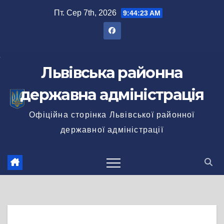
Перейти
Пт. Сер 7th, 2026
9:44:24 AM
до
вмісту
Львівська районна
державна адміністрація
Офіційна сторінка Львівської районної
державної адміністрації