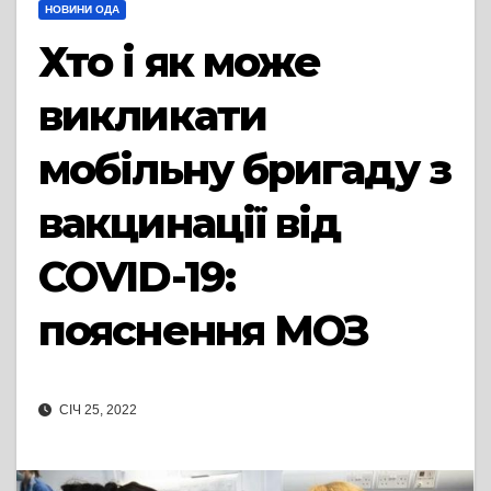
НОВИНИ ОДА
Хто і як може
викликати
мобільну бригаду з
вакцинації від
COVID-19:
пояснення МОЗ
СІЧ 25, 2022