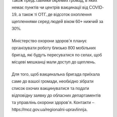
також представники окремих громад, в яких
немає пунктів чи центрів вакцинації від COVID-
19, а також ті ОТГ, де відсоток охоплення
щепленнями серед людей віком 60+ нижчий за
30%.
Міністерство охорони здоров’я планує
організувати роботу близько 800 мобільних
бригад, які будуть пересуватися по селах, щоб
місцеві мешканці мали доступ до щеплень.
Для того, щоб вакцинальна бригада приїхала
саме до вашої громади, необхідно зібрати
список охочих вакцинуватися та подати
відповідну заявку до обласних департаментів
та управлінь охорони здоров’я. Контакти –
https://moz.gov.ua/regionalni-upravlinnja.