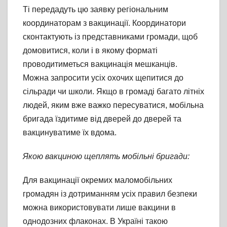
Ті передадуть цю заявку регіональним
координаторам з вакцинації. Координатори
сконтактують із представниками громади, щоб
домовитися, коли і в якому форматі
проводитиметься вакцинація мешканців.
Можна запросити усіх охочих щепитися до
сільради чи школи. Якщо в громаді багато літніх
людей, яким вже важко пересуватися, мобільна
бригада їздитиме від дверей до дверей та
вакцинуватиме їх вдома.
Якою вакциною щеплять мобільні бригади:
Для вакцинації окремих маломобільних
громадян із дотриманням усіх правил безпеки
можна використовувати лише вакцини в
однодозних флаконах. В Україні такою