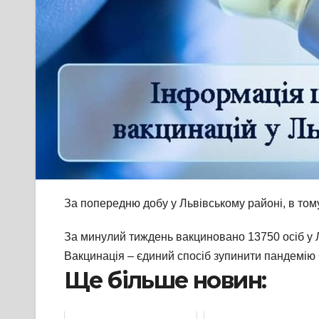
За попередню добу у Львівському районі, в тому
За минулий тиждень вакциновано 13750 осіб у Ль
Вакцинація – єдиний спосіб зупинити пандемію 
Ще більше новин: