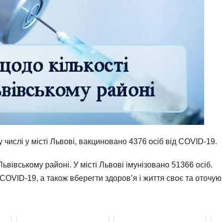
 числі у місті Львові, вакциновано 4376 осіб від COVID-19.
вівському районі. У місті Львові імунізовано 51366 осіб.
COVID-19, а також вберегти здоров’я і життя своє та оточую