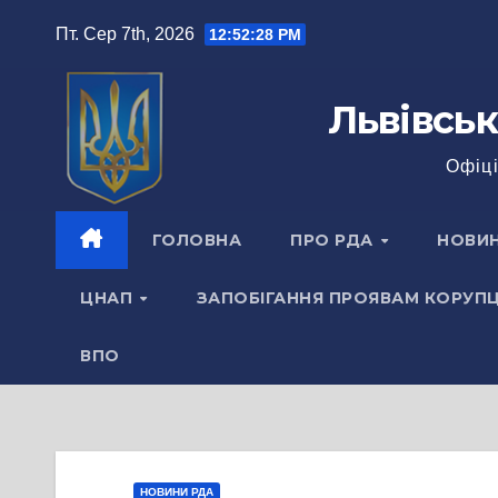
Перейти
Пт. Сер 7th, 2026
12:52:28 PM
до
вмісту
Львівськ
Офіці
ГОЛОВНА
ПРО РДА
НОВИ
ЦНАП
ЗАПОБІГАННЯ ПРОЯВАМ КОРУПЦ
ВПО
НОВИНИ РДА