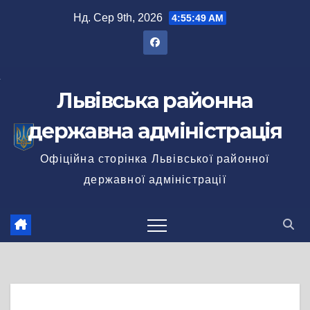
Перейти
Нд. Сер 9th, 2026
4:55:49 AM
до
вмісту
Львівська районна
державна адміністрація
Офіційна сторінка Львівської районної
державної адміністрації