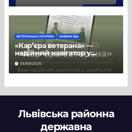
ВЕТЕРАНСЬКА ПОЛІТИКА
НОВИНИ РДА
«Кар’єра ветерана» —
надійний навігатор у
цивільній професії
06/08/2026
Львівська районна
державна