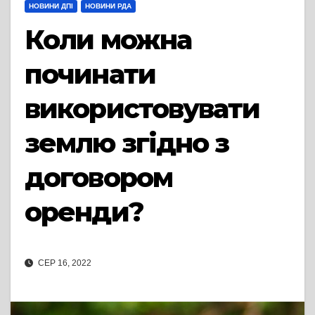
НОВИНИ ДПІ
НОВИНИ РДА
Коли можна
починати
використовувати
землю згідно з
договором
оренди?
СЕР 16, 2022