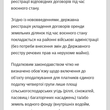
реєстрації відповідних договорів під час
воєнного стану.
Згідно із нововведеннями, державна
реєстрація укладення договорів оренди
земельних ділянок під час воєнного стану
покладається на районні військові адміністрації
(без потреби внесення змін до Державного
реєстру речових прав на нерухоме майно).
Податковим законодавством чітко не
визначено обов’язку щодо включення до
об’єкту оподаткування для платників єдиного
податку четвертої групи лише площі
сільськогосподарських угідь (ріллі, сіножатей,
пасовищ і багаторічних насаджень) та/або
земель водного фонду (внутрішніх водойм,