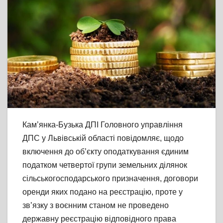
Кам’янка-Бузька ДПІ Головного управління
ДПС у Львівській області повідомляє, щодо
включення до об’єкту оподаткування єдиним
податком четвертої групи земельних ділянок
сільськогосподарського призначення, договори
оренди яких подано на реєстрацію, проте у
зв’язку з воєнним станом не проведено
державну реєстрацію відповідного права