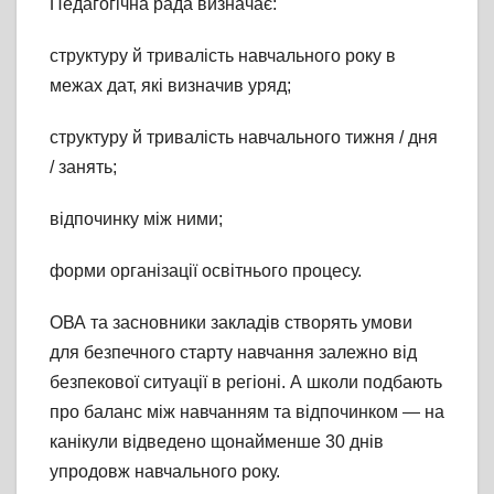
Педагогічна рада визначає:
структуру й тривалість навчального року в
межах дат, які визначив уряд;
структуру й тривалість навчального тижня / дня
/ занять;
відпочинку між ними;
форми організації освітнього процесу.
ОВА та засновники закладів створять умови
для безпечного старту навчання залежно від
безпекової ситуації в регіоні. А школи подбають
про баланс між навчанням та відпочинком — на
канікули відведено щонайменше 30 днів
упродовж навчального року.