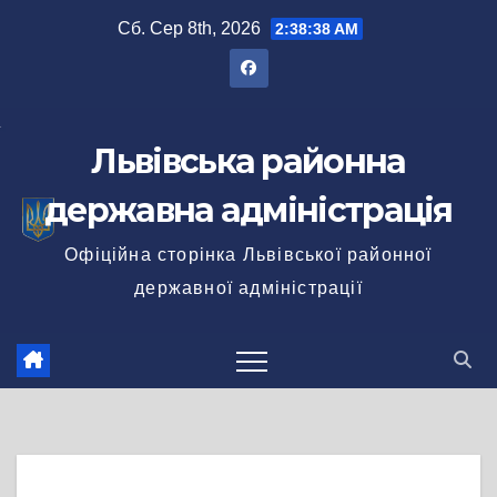
Перейти
Сб. Сер 8th, 2026
2:38:39 AM
до
вмісту
Львівська районна
державна адміністрація
Офіційна сторінка Львівської районної
державної адміністрації