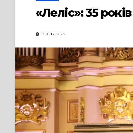
«Леліс»: 35 рокі
ЖОВ 17, 2025