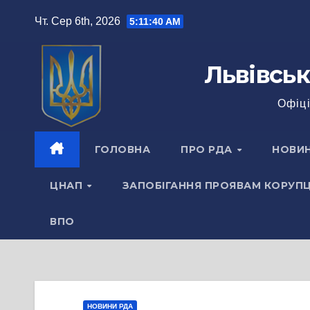
Перейти
Чт. Сер 6th, 2026
5:11:42 AM
до
вмісту
Львівськ
Офіці
ГОЛОВНА
ПРО РДА
НОВИ
ЦНАП
ЗАПОБІГАННЯ ПРОЯВАМ КОРУПЦ
ВПО
НОВИНИ РДА