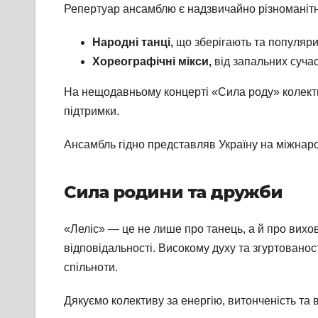
Репертуар ансамблю є надзвичайно різноманітн
Народні танці,
що зберігають та популяри
Хореографічні мікси,
від запальних сучас
На нещодавньому концерті «Сила роду» колект
підтримки.
Ансамбль гідно представляв Україну на міжнар
Сила родини та дружби
«Леліс» — це не лише про танець, а й про вихов
відповідальності. Високому духу та згуртовано
спільноти.
Дякуємо колективу за енергію, витонченість та 