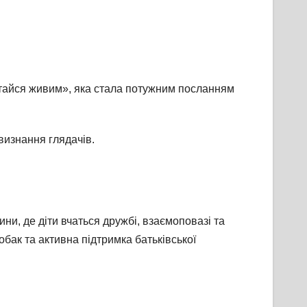
тайся живим», яка стала потужним посланням
визнання глядачів.
ни, де діти вчаться дружбі, взаємоповазі та
бак та активна підтримка батьківської