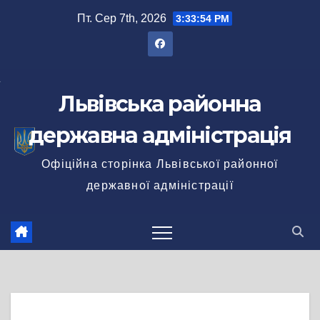
Перейти
Пт. Сер 7th, 2026
3:33:55 PM
до
вмісту
Львівська районна
державна адміністрація
Офіційна сторінка Львівської районної
державної адміністрації