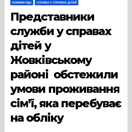
НОВИНИ РДА
СЛУЖБА У СПРАВАХ ДІТЕЙ
Представники
служби у справах
дітей у
Жовківському
районі обстежили
умови проживання
сім’ї, яка перебуває
на обліку