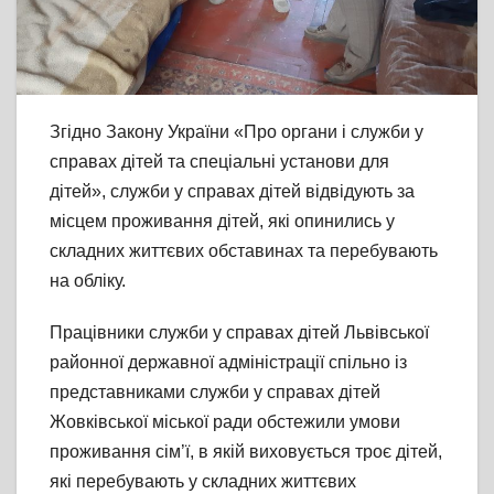
Згідно Закону України «Про органи і служби у
справах дітей та спеціальні установи для
дітей», служби у справах дітей відвідують за
місцем проживання дітей, які опинились у
складних життєвих обставинах та перебувають
на обліку.
Працівники служби у справах дітей Львівської
районної державної адміністрації спільно із
представниками служби у справах дітей
Жовківської міської ради обстежили умови
проживання сім’ї, в якій виховується троє дітей,
які перебувають у складних життєвих