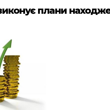
виконує плани находже