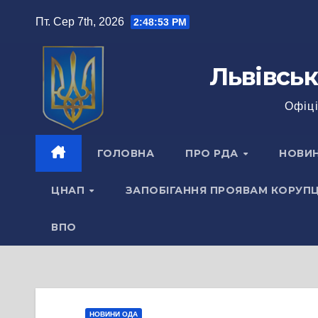
Перейти
Пт. Сер 7th, 2026
2:48:54 PM
до
вмісту
Львівськ
Офіці
ГОЛОВНА
ПРО РДА
НОВИ
ЦНАП
ЗАПОБІГАННЯ ПРОЯВАМ КОРУПЦ
ВПО
НОВИНИ ОДА