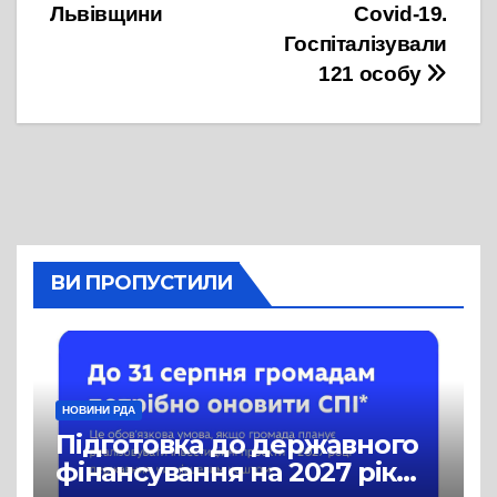
Львівщини
Covid-19.
Госпіталізували
121 особу
ВИ ПРОПУСТИЛИ
НОВИНИ РДА
Підготовка до державного
фінансування на 2027 рік