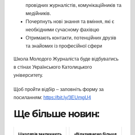
провідних журналістів, комунікаційників та
медійників.
Почерпнуть нові знання та вміння, які є
необхідними сучасному фахівцю
Отримають контакти, потенційних друзів
та знайомих із професійної сфери
Школа Молодого Журналіста буде відбуватись
в стінах Українського Католицького
університету.
Щоб пройти відбір – заповніть форму за
посиланням:
https://bit.ly/3EUmgU4
Ще більше новин:
Школярів закликають
«Відкриваємо більше