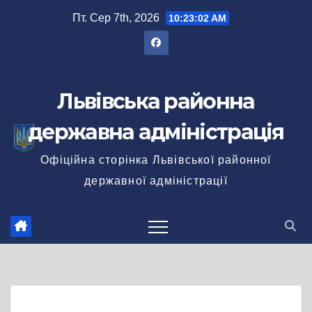
Перейти
Пт. Сер 7th, 2026
10:23:02 AM
до
вмісту
Львівська районна
державна адміністрація
Офіційна сторінка Львівської районної
державної адміністрації