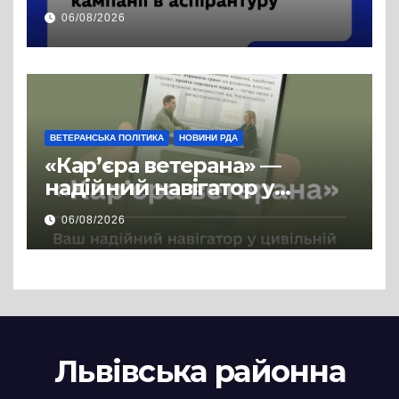
продовжено
06/08/2026
ВЕТЕРАНСЬКА ПОЛІТИКА
НОВИНИ РДА
«Кар’єра ветерана» —
надійний навігатор у
цивільній професії
06/08/2026
Львівська районна