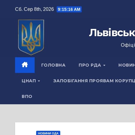
Перейти
Сб. Сер 8th, 2026
9:15:16 AM
до
вмісту
Львівськ
Офіці
ГОЛОВНА
ПРО РДА
НОВИ
ЦНАП
ЗАПОБІГАННЯ ПРОЯВАМ КОРУПЦ
ВПО
НОВИНИ ОДА