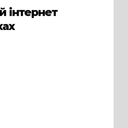
й інтернет
хах