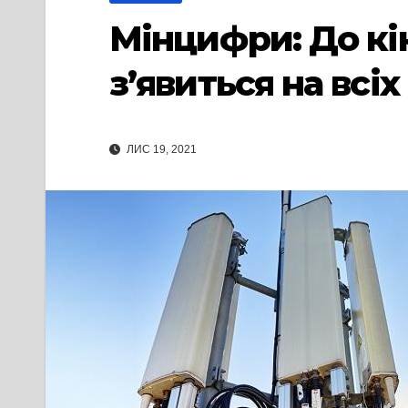
Мінцифри: До кі
з’явиться на вс
ЛИС 19, 2021