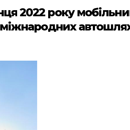
нця 2022 року мобільни
іх міжнародних автошля