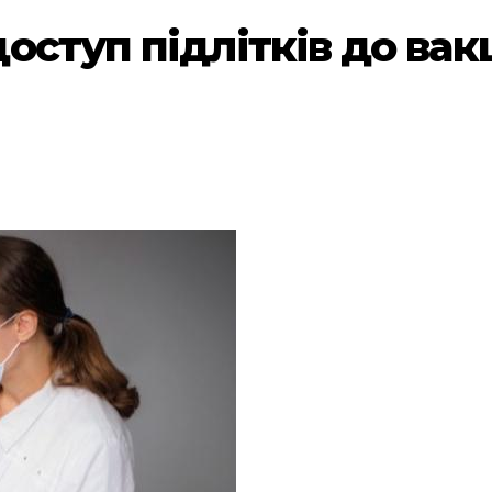
ступ підлітків до вакц