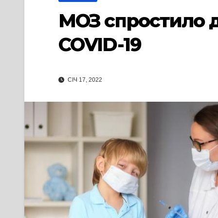
МОЗ спростило до
COVID-19
СІЧ 17, 2022