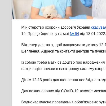
Міністерство охорони здоров’я України
скасува
19. Про це йдеться у наказі
№ 64
від 13.01.2022.
Відтепер для того, щоб вакцинувати дитину 12-1
щеплення. Адреси та контакти центрів та пунктів 
Із собою треба мати свідоцтво про народження (д
вакцинацію внесли в електронну систему охоро
Дітям 12-13 років для щеплення необхідна згода
Для вакцинованих від COVID-19 також є можлив
Водночас вчасне проведення обов’язкових ру