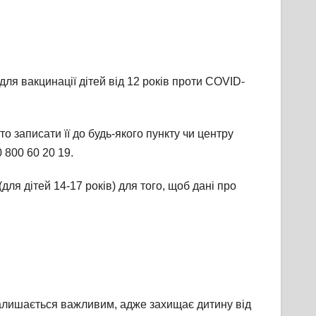
ля вакцинації дітей від 12 років проти COVID-
о записати її до будь-якого пункту чи центру
0 800 60 20 19.
для дітей 14-17 років) для того, щоб дані про
залишається важливим, адже захищає дитину від