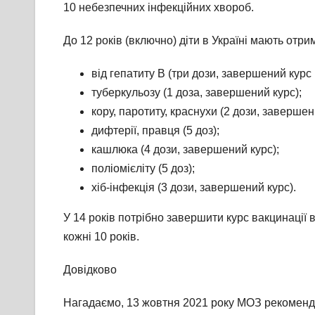
10 небезпечних інфекційних хвороб.
До 12 років (включно) діти в Україні мають отр
від гепатиту В (три дози, завершений курс 
туберкульозу (1 доза, завершений курс);
кору, паротиту, краснухи (2 дози, завершен
дифтерії, правця (5 доз);
кашлюка (4 дози, завершений курс);
поліомієліту (5 доз);
хіб-інфекція (3 дози, завершений курс).
У 14 років потрібно завершити курс вакцинації в
кожні 10 років.
Довідково
Нагадаємо, 13 жовтня 2021 року МОЗ рекомендув