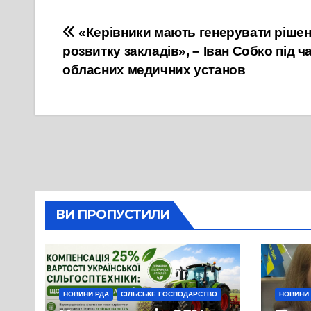
Навігація
«Керівники мають генерувати рішен
розвитку закладів», – Іван Собко під 
записів
обласних медичних установ
ВИ ПРОПУСТИЛИ
НОВИНИ РДА
СІЛЬСЬКЕ ГОСПОДАРСТВО
НОВИНИ