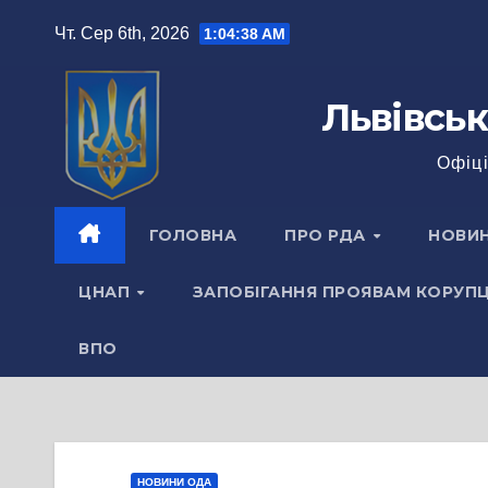
Перейти
Чт. Сер 6th, 2026
1:04:38 AM
до
вмісту
Львівськ
Офіці
ГОЛОВНА
ПРО РДА
НОВИ
ЦНАП
ЗАПОБІГАННЯ ПРОЯВАМ КОРУПЦ
ВПО
НОВИНИ ОДА