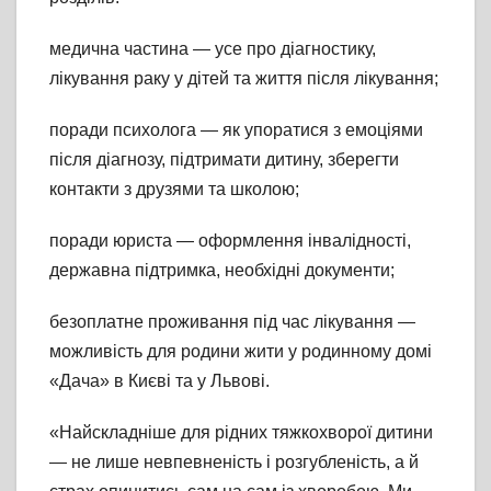
медична частина — усе про діагностику,
лікування раку у дітей та життя після лікування;
поради психолога — як упоратися з емоціями
після діагнозу, підтримати дитину, зберегти
контакти з друзями та школою;
поради юриста — оформлення інвалідності,
державна підтримка, необхідні документи;
безоплатне проживання під час лікування —
можливість для родини жити у родинному домі
«Дача» в Києві та у Львові.
«Найскладніше для рідних тяжкохворої дитини
— не лише невпевненість і розгубленість, а й