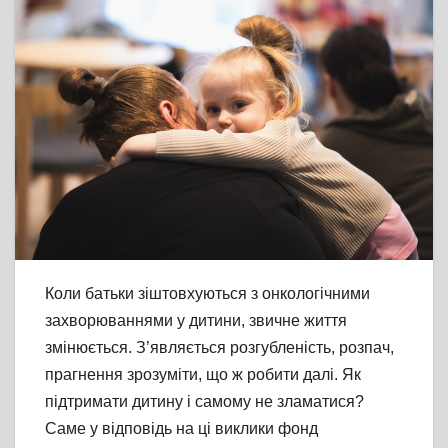
Коли батьки зіштовхуються з онкологічними
захворюваннями у дитини, звичне життя
змінюється. З’являється розгубленість, розпач,
прагнення зрозуміти, що ж робити далі. Як
підтримати дитину і самому не зламатися?
Саме у відповідь на ці виклики фонд