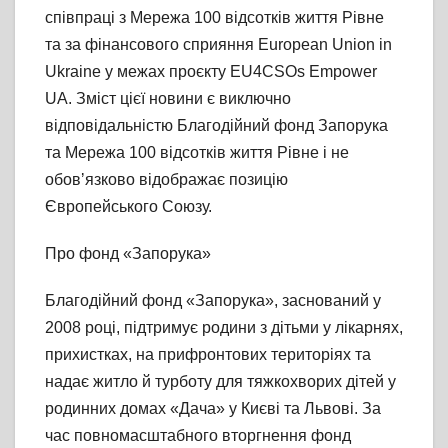
співпраці з Мережа 100 відсотків життя Рівне
та за фінансового сприяння European Union in
Ukraine у межах проєкту EU4CSOs Empower
UA. Зміст цієї новини є виключно
відповідальністю Благодійний фонд Запорука
та Мережа 100 відсотків життя Рівне і не
обовʼязково відображає позицію
Європейського Союзу.
Про фонд «Запорука»
Благодійний фонд «Запорука», заснований у
2008 році, підтримує родини з дітьми у лікарнях,
прихистках, на прифронтових територіях та
надає житло й турботу для тяжкохворих дітей у
родинних домах «Дача» у Києві та Львові. За
час повномасштабного вторгнення фонд