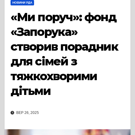
НОВИНИ РДА
«Ми поруч»: фонд
«Запорука»
створив порадник
для сімей з
тяжкохворими
дітьми
ВЕР 26, 2025