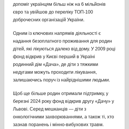
допоміг українцям більш ніж на 6 мільйонів
євро та увійшов до переліку ТОП-100
доброчесних організацій України.
Одним із ключових напрямів діяльності є
надання безоплатного проживання для родин
дітей, які лікуються далеко від дому. У 2009 році
фонд відкрив у Києві перший в Україні
родинний дім «Дача», де діти з тяжкими
недугами можуть проходити лікування,
залишаючись поруч із найріднішими людьми.
Щоб ще більше родин отримали підтримку, у
березні 2024 року фонд відкрив другу «Дачу» у
Львові. Серед мешканців — діти з
онкологічними захворюваннями, а також ті, хто
зазнав поранень і мінно-вибухових травм.