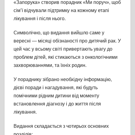
«Запорука» створив порадник «Ми поруч», щоб
сім’ї відчували підтримку на кожному етапі
лікування і після нього.
Символічно, що видання вийшло саме у
вересні — місяці обізнаності про дитячий рак. У
цей час у всьому світі привертають увагу до
проблем дітей, які стикаються з онкологічними
захворюваннями, та їхніх родин.
У пораднику зібрано необхідну інформацію,
дієві поради і нагадування, які будуть
помічними рідним дитини від моменту
встановлення діагнозу і до життя після
лікування.
Видання складається з чотирьох основних
розділів: