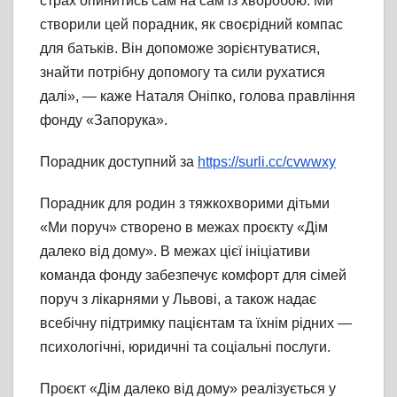
страх опинитись сам на сам із хворобою. Ми
створили цей порадник, як своєрідний компас
для батьків. Він допоможе зорієнтуватися,
знайти потрібну допомогу та сили рухатися
далі», — каже Наталя Оніпко, голова правління
фонду «Запорука».
Порадник доступний за
https://surli.cc/cvwwxy
Порадник для родин з тяжкохворими дітьми
«Ми поруч» створено в межах проєкту «Дім
далеко від дому». В межах цієї ініціативи
команда фонду забезпечує комфорт для сімей
поруч з лікарнями у Львові, а також надає
всебічну підтримку пацієнтам та їхнім рідних —
психологічні, юридичні та соціальні послуги.
Проєкт «Дім далеко від дому» реалізується у