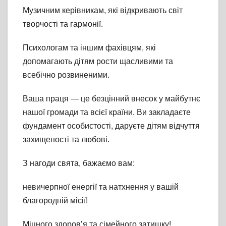
Музичним керівникам, які відкривають світ
творчості та гармонії.
Психологам та іншим фахівцям, які
допомагають дітям рости щасливими та
всебічно розвиненими.
Ваша праця — це безцінний внесок у майбутнє
нашої громади та всієї країни. Ви закладаєте
фундамент особистості, даруєте дітям відчуття
захищеності та любові.
З нагоди свята, бажаємо вам:
невичерпної енергії та натхнення у вашій
благородній місії!
Міцного здоров’я та сімейного затишку!