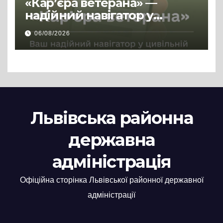
«Кар’єра ветерана» —
надійний навігатор у
цивільній професії
06/08/2026
Львівська районна
державна
адміністрація
Офіційна сторінка Львівської районної державної
адміністрації