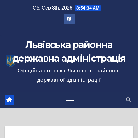
Перейти
Сб. Сер 8th, 2026
8:54:35 AM
до
вмісту
Львівська районна
державна адміністрація
Офіційна сторінка Львівської районної
державної адміністрації