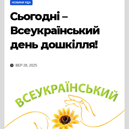
НОВИНИ РДА
Сьогодні –
Всеукраїнський
день дошкілля!
ВЕР 28, 2025