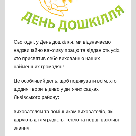
Сьогодні, у День дошкілля, ми відзначаємо
надзвичайно важливу працю та відданість усіх,
хто присвятив себе вихованню наших
найменших громадян!
Це особливий день, щоб подякувати всім, хто
щодня творить диво у дитячих садках
Львівського району:
вихователям та помічникам вихователів, які
дарують дітям радість, тепло та перші важливі
знання.