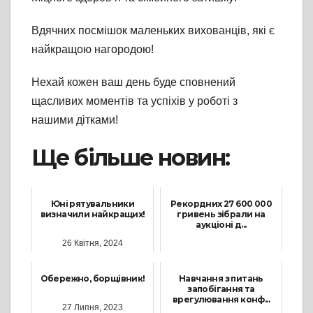
Вдячних посмішок маленьких вихованців, які є
найкращою нагородою!
Нехай кожен ваш день буде сповнений
щасливих моментів та успіхів у роботі з
нашими дітками!
Ще більше новин:
Юні рятувальники
Рекордних 27 600 000
визначили найкращих!
гривень зібрали на
аукціоні д...
26 Квітня, 2024
13 Червня, 2025
Обережно, борщівник!
Навчання з питань
запобігання та
врегулювання конф...
27 Липня, 2023