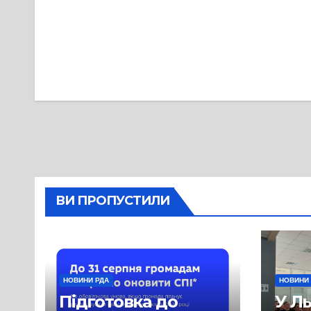
Навігація
записів
ВИ ПРОПУСТИЛИ
НОВИНИ РДА
НОВИНИ
Підготовка до
У Л