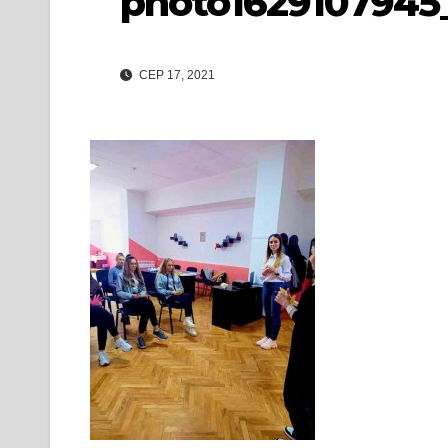
photo1629107945
СЕР 17, 2021