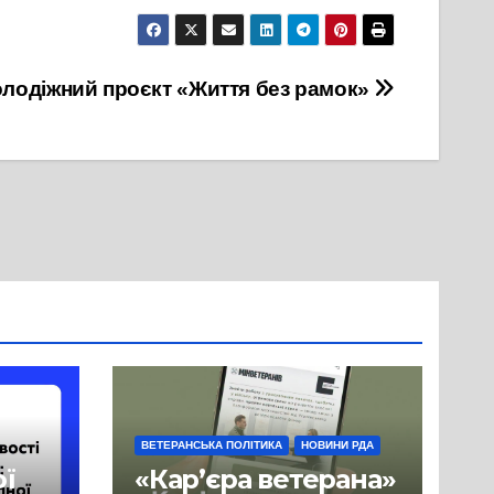
олодіжний проєкт «Життя без рамок»
ВЕТЕРАНСЬКА ПОЛІТИКА
НОВИНИ РДА
ої
«Кар’єра ветерана»