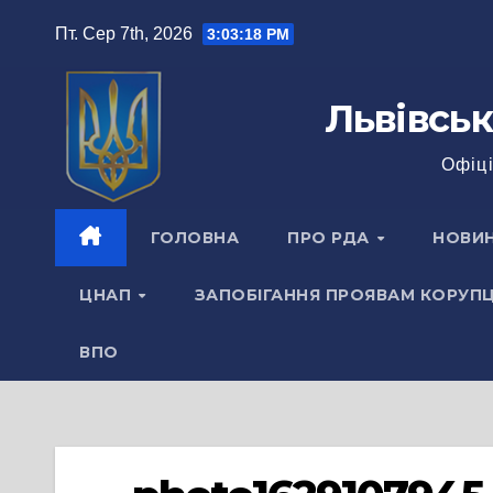
Перейти
Пт. Сер 7th, 2026
3:03:18 PM
до
вмісту
Львівськ
Офіці
ГОЛОВНА
ПРО РДА
НОВИ
ЦНАП
ЗАПОБІГАННЯ ПРОЯВАМ КОРУПЦ
ВПО