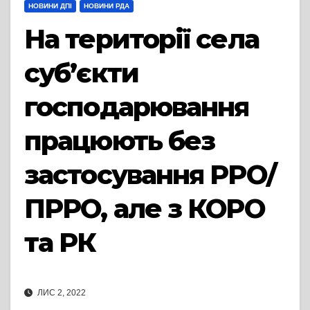
НОВИНИ ДПІ
НОВИНИ РДА
На території села
суб’єкти
господарювання
працюють без
застосування РРО/
ПРРО, але з КОРО
та РК
ЛИС 2, 2022