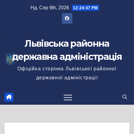
Перейти
Нд. Сер 9th, 2026
12:24:48 PM
до
вмісту
Львівська районна
державна адміністрація
Офіційна сторінка Львівської районної
державної адміністрації