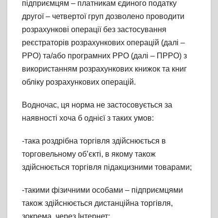
підприємцям – платникам єдиного податку
другої – четвертої груп дозволено проводити
розрахункові операції без застосування
реєстраторів розрахункових операцій (далі –
РРО) та/або програмних РРО (далі – ПРРО) з
використанням розрахункових книжок та книг
обліку розрахункових операцій.
Водночас, ця норма не застосовується за
наявності хоча б однієї з таких умов:
-така роздрібна торгівля здійснюється в
торговельному об’єкті, в якому також
здійснюється торгівля підакцизними товарами;
-такими фізичними особами – підприємцями
також здійснюється дистанційна торгівля,
зокрема, через Інтернет;