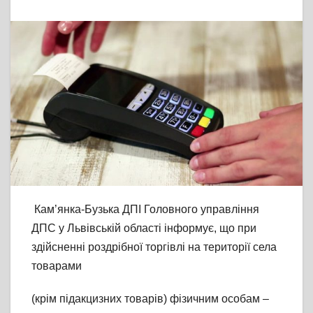
Кам’янка-Бузька ДПІ Головного управління
ДПС у Львівській області інформує, що при
здійсненні роздрібної торгівлі на території села
товарами
(крім підакцизних товарів) фізичним особам –