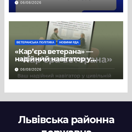
06/08/2026
ВЕТЕРАНСЬКА ПОЛІТИКА
НОВИНИ РДА
«Кар’єра ветерана» —
надійний навігатор у
цивільній професії
06/08/2026
Львівська районна