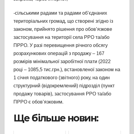
-сільськими радами та радами об’єднаних
територіальних громад, що створені згідно із
законом, прийнято рішення про обов’язкове
застосування на території села РРО та/або
ПРРО. У разі перевищення річного обсягу
розрахункових операцій з продажу – 167
розмірів мінімальної заробітної плати (2022
році – 1085,5 тис.грн.), встановленої законом на
1 січня податкового (звітного) року, на один
структурний (відокремлений) підрозділ (пункт
продажу товарів), застосування РРО та/або
ПРРО є обов’язковим.
Ще більше новин: