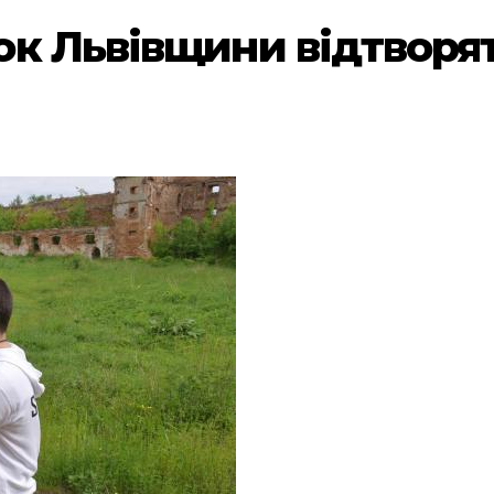
к Львівщини відтворят