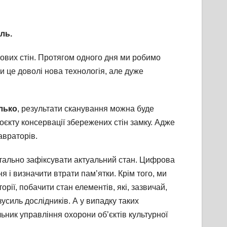
ль.
ових стін. Протягом одного дня ми робимо
и це доволі нова технологія, але дуже
лько
, результати сканування можна буде
оєкту консервації збережених стін замку. Адже
авраторів.
детально зафіксувати актуальний стан. Цифрова
я і визначити втрати пам’ятки. Крім того, ми
ї, побачити стан елементів, які, зазвичай,
усиль дослідників. А у випадку таких
ьник управління охорони об’єктів культурної