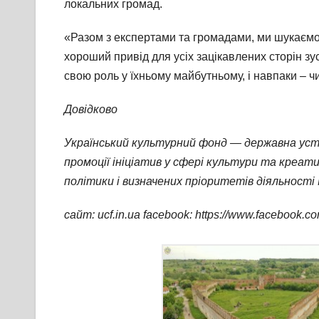
локальних громад.
«Разом з експертами та громадами, ми шукаємо 
хороший привід для усіх зацікавлених сторін зу
свою роль у їхньому майбутньому, і навпаки – ч
Довідково
Український культурний фонд — державна ус
промоції ініціатив у сфері культури та креати
політики і визначених пріоритетів діяльності
сайт: ucf.in.ua facebook: https://www.facebook.co