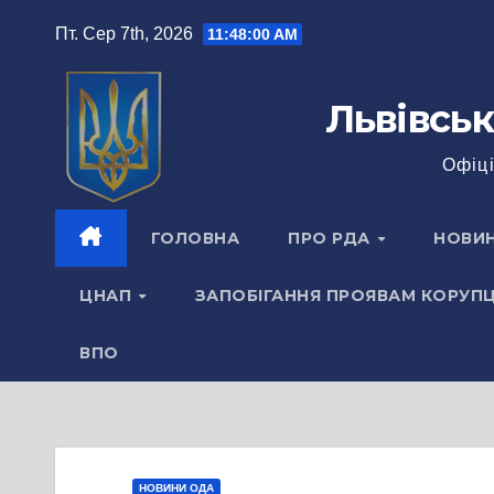
Перейти
Пт. Сер 7th, 2026
11:48:01 AM
до
вмісту
Львівськ
Офіці
ГОЛОВНА
ПРО РДА
НОВИ
ЦНАП
ЗАПОБІГАННЯ ПРОЯВАМ КОРУПЦ
ВПО
НОВИНИ ОДА