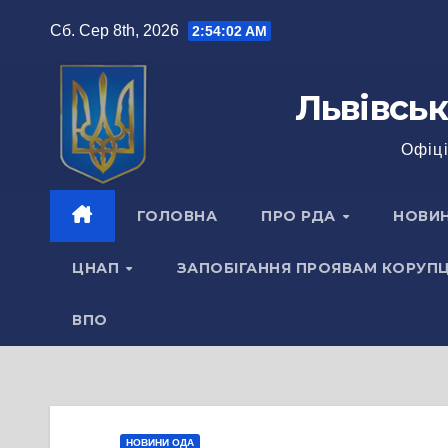
Перейти
Сб. Сер 8th, 2026
2:54:03 AM
до
вмісту
Львівськ
Офіці
ГОЛОВНА
ПРО РДА
НОВИ
ЦНАП
ЗАПОБІГАННЯ ПРОЯВАМ КОРУПЦ
ВПО
НОВИНИ ОДА