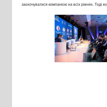
заохочуватися компанією на всіх рівнях. Тоді 