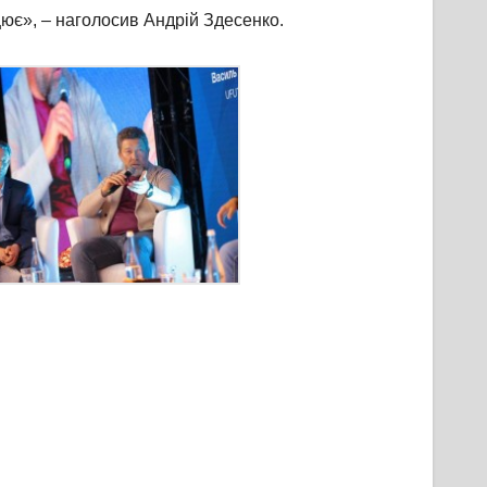
цює», – наголосив Андрій Здесенко.