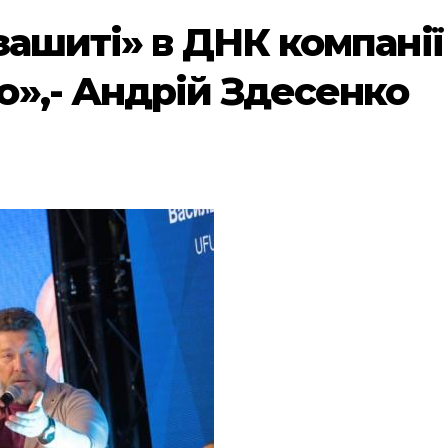
зашиті» в ДНК компанії
»,- Андрій Здесенко