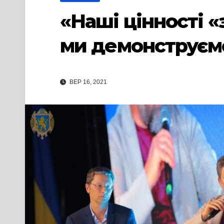
«Наші цінності «
ми демонструємо
ВЕР 16, 2021