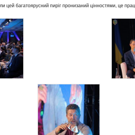
коли цей багатоярусний пиріг пронизаний цінностями, це пра