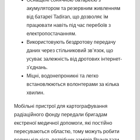
акумулятором та резервним живленням
від батареї Tadiran, що дозволяє їм
працювати навіть під час перебоїв з
електропостачанням.
Використовують бездротову передачу
даних через стільниковий зв’язок, що
усуває залежність від дротових інтернет-
з’єднань.
Міцні, водонепроникні та легко
встановлюються волонтерами за кілька
хвилин.
Мобільні пристрої для картографування
радіаційного фонду передали бригадам
екстреної медичної допомоги, які постійно
пересуваються областю, тому можуть робити
велику кількість потрібних замірів.Результати