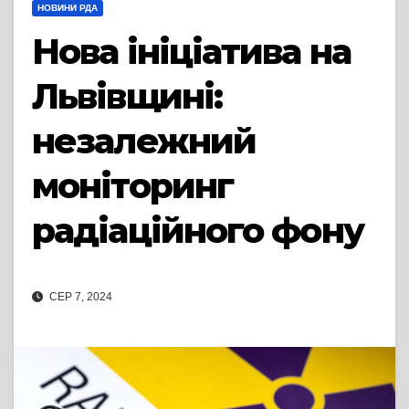
НОВИНИ РДА
Нова ініціатива на
Львівщині:
незалежний
моніторинг
радіаційного фону
СЕР 7, 2024