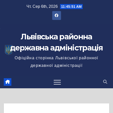
Перейти
Чт. Сер 6th, 2026
11:45:52 AM
до
вмісту
Львівська районна
державна адміністрація
Офіційна сторінка Львівської районної
державної адміністрації