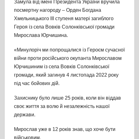
Замула від імені Президента України вручила
посмертну нагороду – Орден Богдана
Хмельницького ІІІ ступеня матері загиблого
Героя із села Вовків Солонківської громади
Мирослава Юрчишина.
«Минулоріч ми попрощалися із Героєм сучасної
війни проти російського окупанта Мирославом
Юрчишиним із села Вовків Солонківської
громади, який загинув 4 листопада 2022 року
під час бойових дій.
Захиснику було лише 25 років, коли він віддав
своє життя за волю й незалежність нашої
держави.
Мирослав уже в 12 років знав, що хоче бути
військовим.