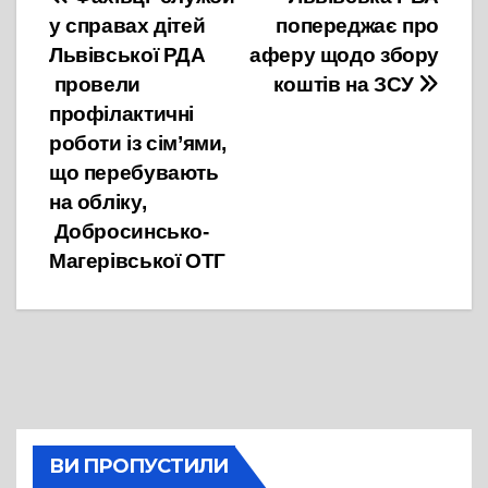
Навігація
у справах дітей
попереджає про
записів
Львівської РДА
аферу щодо збору
провели
коштів на ЗСУ
профілактичні
роботи із сім’ями,
що перебувають
на обліку,
Добросинсько-
Магерівської ОТГ
ВИ ПРОПУСТИЛИ