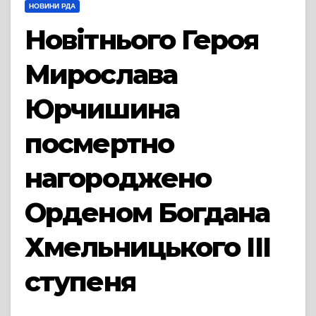
НОВИНИ РДА
Новітнього Героя
Мирослава
Юрчишина
посмертно
нагороджено
Орденом Богдана
Хмельницького ІІІ
ступеня