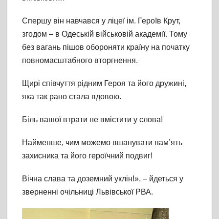
Спершу він навчався у ліцеї ім. Героїв Крут,
згодом – в Одеській військовій академії. Тому
без вагань пішов обороняти країну на початку
повномасштабного вторгнення.
Щирі співчуття рідним Героя та його дружині,
яка так рано стала вдовою.
Біль вашої втрати не вмістити у слова!
Найменше, чим можемо вшанувати пам’ять
захисника та його героїчний подвиг!
Вічна слава та доземний уклін!», – йдеться у
зверненні очільниці Львівської РВА.