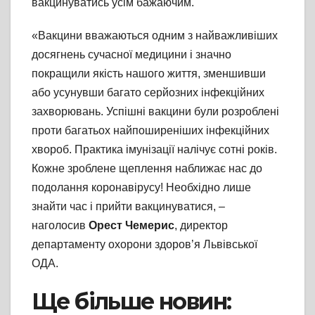
вакцинуватись усім бажаючим.
«Вакцини вважаються одним з найважливіших
досягнень сучасної медицини і значно
покращили якість нашого життя, зменшивши
або усунувши багато серйозних інфекційних
захворювань. Успішні вакцини були розроблені
проти багатьох найпоширеніших інфекційних
хвороб. Практика імунізації налічує сотні років.
Кожне зроблене щеплення наближає нас до
подолання коронавірусу! Необхідно лише
знайти час і прийти вакцинуватися, –
наголосив
Орест Чемерис
, директор
департаменту охорони здоров’я Львівської
ОДА.
Ще більше новин: