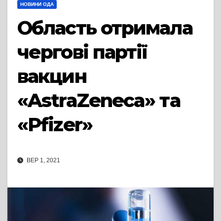
НОВИНИ ОДА
Область отримала
чергові партії
вакцин
«AstraZeneca» та
«Pfizer»
ВЕР 1, 2021