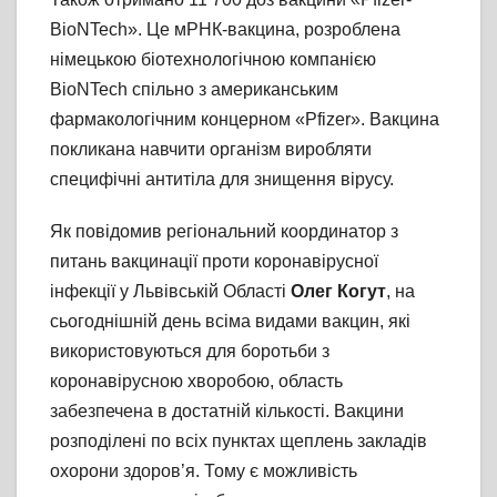
BioNTech». Це мРНК-вакцина, розроблена
німецькою біотехнологічною компанією
BioNTech спільно з американським
фармакологічним концерном «Pfizer». Вакцина
покликана навчити організм виробляти
специфічні антитіла для знищення вірусу.
Як повідомив регіональний координатор з
питань вакцинації проти коронавірусної
інфекції у Львівській Області
Олег Когут
, на
сьогоднішній день всіма видами вакцин, які
використовуються для боротьби з
коронавірусною хворобою, область
забезпечена в достатній кількості. Вакцини
розподілені по всіх пунктах щеплень закладів
охорони здоров’я. Тому є можливість