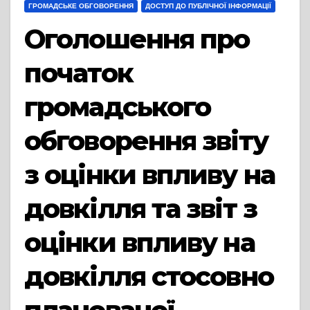
ГРОМАДСЬКЕ ОБГОВОРЕННЯ
ДОСТУП ДО ПУБЛІЧНОЇ ІНФОРМАЦІЇ
Оголошення про
початок
громадського
обговорення звіту
з оцінки впливу на
довкілля та звіт з
оцінки впливу на
довкілля стосовно