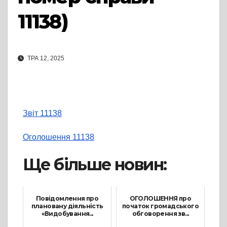
11138)
ТРА 12, 2025
Звіт 11138
Оголошення 11138
Ще більше новин:
Повідомлення про
ОГОЛОШЕННЯ про
плановану діяльність
початок громадського
«Видобування...
обговорення зв...