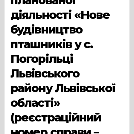
планованої
діяльності «Нове
будівництво
пташників у с.
Погорільці
Львівського
району Львівської
області»
(реєстраційний
номер справи –