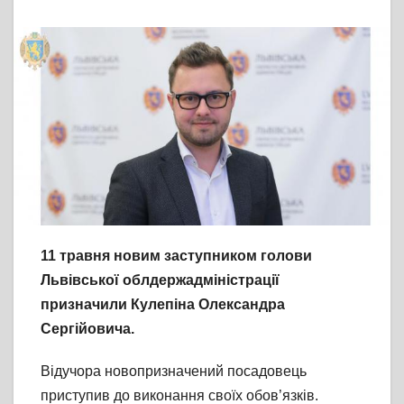
11 травня новим заступником голови
Львівської облдержадміністрації
призначили Кулепіна Олександра
Сергійовича.
Відучора новопризначений посадовець
приступив до виконання своїх обов’язків.