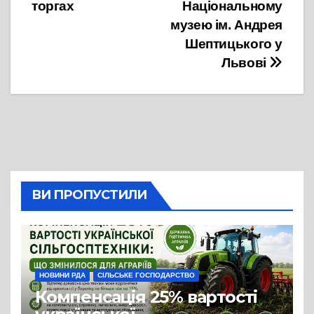
торгах
Національному
музею ім. Андрея
Шептицького у
Львові
ВИ ПРОПУСТИЛИ
НОВИНИ РДА
СІЛЬСЬКЕ ГОСПОДАРСТВО
Компенсація 25% вартості