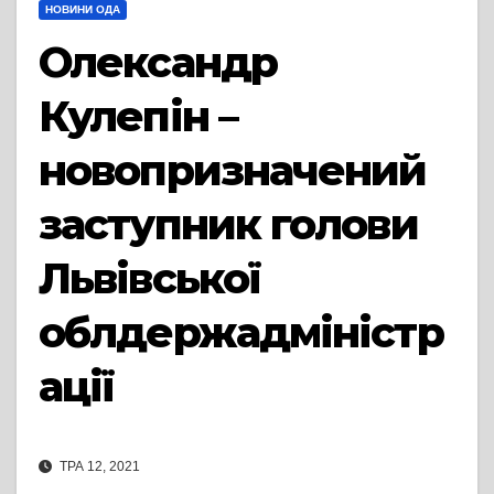
НОВИНИ ОДА
Олександр
Кулепін –
новопризначений
заступник голови
Львівської
облдержадміністр
ації
ТРА 12, 2021