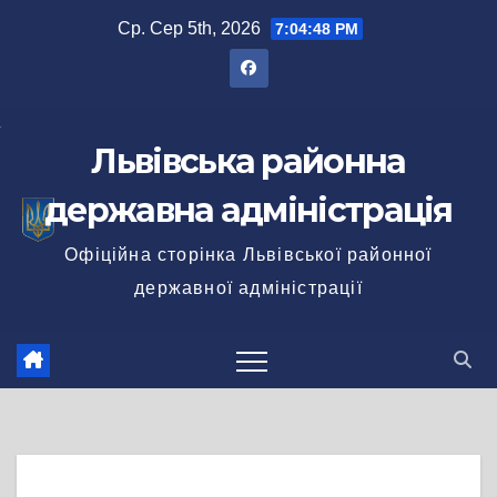
Перейти
Ср. Сер 5th, 2026
7:04:48 PM
до
вмісту
Львівська районна
державна адміністрація
Офіційна сторінка Львівської районної
державної адміністрації