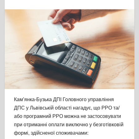
Кам’янка-Бузька ДПІ Головного управління
ДПС у Львівській області нагадує, що РРО та/
або програмний РРО можна не застосовувати
при отриманні оплати виключно у безготівковій
формі, здійсненої споживачами: