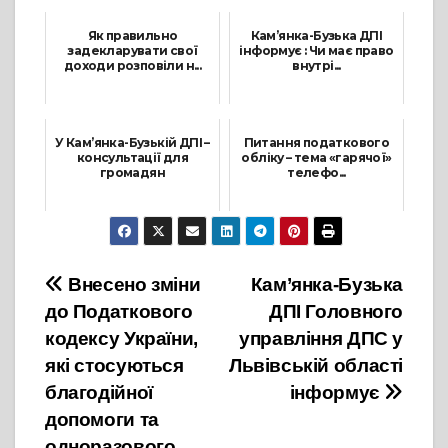
20 Травня, 2022
Як правильно
Кам’янка-Бузька ДПІ
задекларувати свої
інформує : Чи має право
доходи розповіли н...
внутрі...
10 Лютого, 2025
8 Червня, 2022
У Кам’янка-Бузькій ДПІ –
Питання податкового
консультації для
обліку – тема «гарячої»
громадян
телефо...
1 Квітня, 2024
16 Липня, 2024
Навігація
Внесено зміни
Кам’янка-Бузька
до Податкового
ДПІ Головного
записів
кодексу України,
управління ДПС у
які стосуються
Львівській області
благодійної
інформує
допомоги та
одноразового