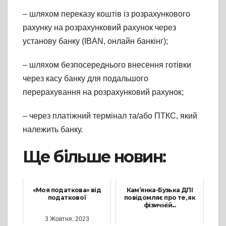
– шляхом переказу коштів із розрахункового
рахунку на розрахунковий рахунок через
установу банку (IBAN, онлайн банкінг);
– шляхом безпосереднього внесення готівки
через касу банку для подальшого
перерахування на розрахунковий рахунок;
– через платіжний термінал та/або ПТКС, який
належить банку.
Ще більше новин:
«Моя податкова» від
Кам’янка-Бузька ДПІ
податкової
повідомляє про те, як
фізичній...
3 Жовтня, 2023