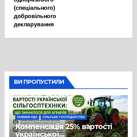
(спеціального)
добровільного
декларування
ВИ ПРОПУСТИЛИ
НОВИНИ РДА
СІЛЬСЬКЕ ГОСПОДАРСТВО
Компенсація 25% вартості
української