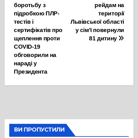
записів
боротьбу з
рейдам на
підробкою ПЛР-
території
тестів і
Львівської області
сертифікатів про
у сім’ї повернули
щеплення проти
81 дитину
COVID-19
обговорили на
нараді у
Президента
ВИ ПРОПУСТИЛИ