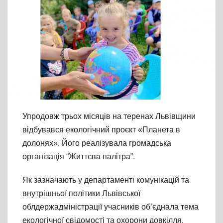
Упродовж трьох місяців на теренах Львівщини
відбувався екологічний проєкт «Планета в
долонях». Його реалізувала громадська
організація “Життєва палітра”.
Як зазначають у департаменті комунікацій та
внутрішньої політики Львівської
облдержадміністрації учасників об’єднала тема
екологічної свідомості та охорони довкілля,