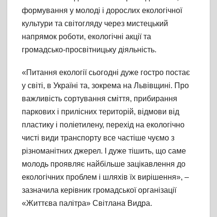
формування у молоді і дорослих екологічної
культури та світогляду через мистецький
напрямок роботи, екологічні акції та
громадсько-просвітницьку діяльність.
«Питання екології сьогодні дуже гостро постає
у світі, в Україні та, зокрема на Львівщині. Про
важливість сортування сміття, прибирання
паркових і прилісних територій, відмови від
пластику і поліетилену, перехід на екологічно
чисті види транспорту все частіше чуємо з
різноманітних джерел. І дуже тішить, що саме
молодь проявляє найбільше зацікавлення до
екологічних проблем і шляхів їх вирішення», –
зазначила керівник громадської організації
«Життєва палітра» Світлана Видра.