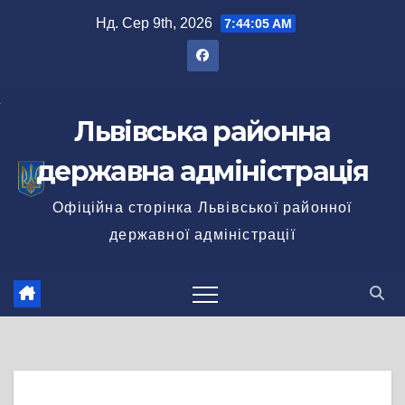
Перейти
Нд. Сер 9th, 2026
7:44:05 AM
до
вмісту
Львівська районна
державна адміністрація
Офіційна сторінка Львівської районної
державної адміністрації