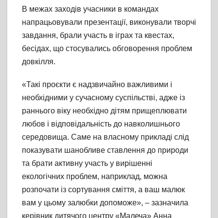
В межах заходів учасники в командах
напрацьовували презентації, виконували творчі
завдання, брали участь в іграх та квестах,
бесідах, що стосувались обговорення проблем
довкілля.
«Такі проєкти є надзвичайно важливими і
необхідними у сучасному суспільстві, адже із
раннього віку необхідно дітям прищеплювати
любов і відповідальність до навколишнього
середовища. Саме на власному прикладі слід
показувати шанобливе ставлення до природи
та брати активну участь у вирішенні
екологічних проблем, наприклад, можна
розпочати із сортування сміття, а ваш малюк
вам у цьому залюбки допоможе», – зазначила
керівник дитячого центру «Малеча» Анна