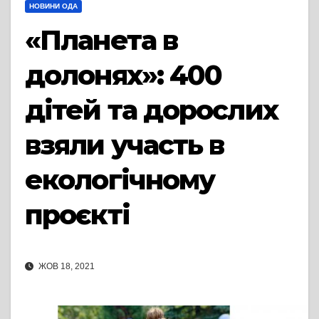
НОВИНИ ОДА
«Планета в
долонях»: 400
дітей та дорослих
взяли участь в
екологічному
проєкті
ЖОВ 18, 2021