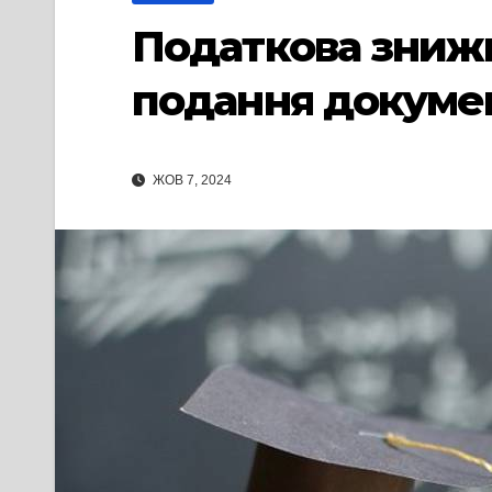
Податкова знижка
подання докуме
ЖОВ 7, 2024