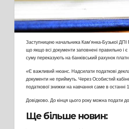
Заступницею начальника Кам’янка-Бузької ДПІ 
що якщо всі документи заповнені правильно і є 
суму переказують на банківський рахунок платн
«Є важливий нюанс. Надсилати податкові деклара
документи не приймуть. Через Особистий кабін
податкової знижки на навчання саме в останні 1
Довідково. До кінця цього року можна подати д
Ще більше новин: