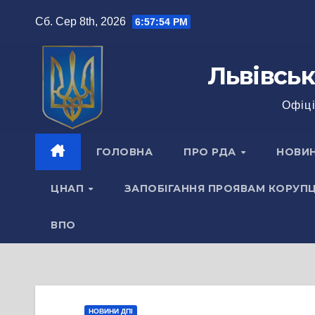
Перейти
Сб. Сер 8th, 2026
6:57:55 PM
до
вмісту
Львівськ
Офіці
ГОЛОВНА
ПРО РДА
НОВИ
ЦНАП
ЗАПОБІГАННЯ ПРОЯВАМ КОРУПЦ
ВПО
НОВИНИ ДПІ