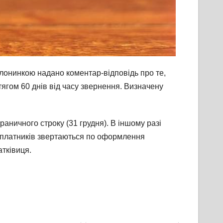
лонинкою надано коментар-відповідь про те,
тягом 60 днів від часу звернення. Визначену
аничного строку (31 грудня). В іншому разі
о платників звертаються по оформлення
атківиця.