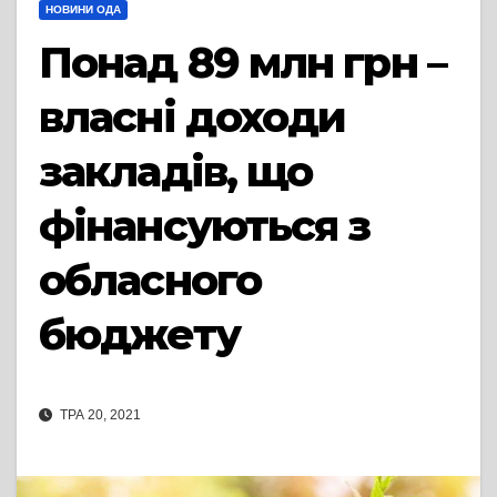
НОВИНИ ОДА
Понад 89 млн грн –
власні доходи
закладів, що
фінансуються з
обласного
бюджету
ТРА 20, 2021