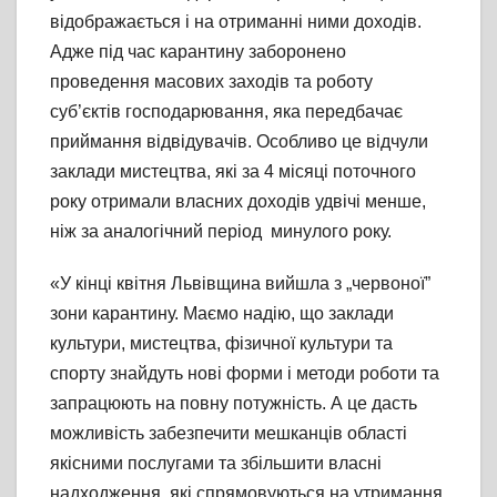
відображається і на отриманні ними доходів.
Адже під час карантину заборонено
проведення масових заходів та роботу
суб’єктів господарювання, яка передбачає
приймання відвідувачів. Особливо це відчули
заклади мистецтва, які за 4 місяці поточного
року отримали власних доходів удвічі менше,
ніж за аналогічний період минулого року.
«У кінці квітня Львівщина вийшла з „червоної”
зони карантину. Маємо надію, що заклади
культури, мистецтва, фізичної культури та
спорту знайдуть нові форми і методи роботи та
запрацюють на повну потужність. А це дасть
можливість забезпечити мешканців області
якісними послугами та збільшити власні
надходження, які спрямовуються на утримання