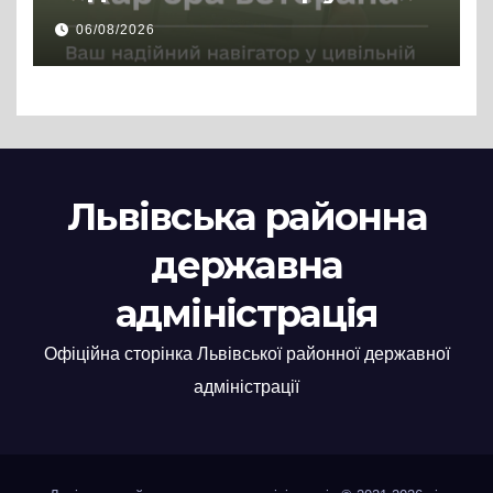
цивільній професії
06/08/2026
Львівська районна
державна
адміністрація
Офіційна сторінка Львівської районної державної
адміністрації