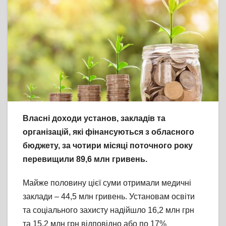
Власні доходи установ, закладів та
організацій, які фінансуються з обласного
бюджету, за чотири місяці поточного року
перевищили 89,6 млн гривень.
Майже половину цієї суми отримали медичні
заклади – 44,5 млн гривень. Установам освіти
та соціального захисту надійшло 16,2 млн грн
та 15,2 млн грн відповідно або по 17%