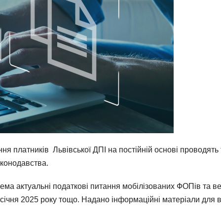
ня платників Львівської ДПІ на постійній основі проводять
аконодавства.
крема актуальні податкові питання мобілізованих ФОПів та в
01 січня 2025 року тощо. Надано інформаційні матеріали для 