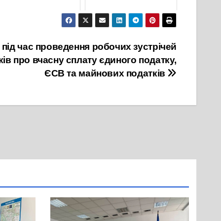
16 Лютого, 2024
16 Липня, 2024
 під час проведення робочих зустрічей
ів про вчасну сплату єдиного податку,
ЄСВ та майнових податків