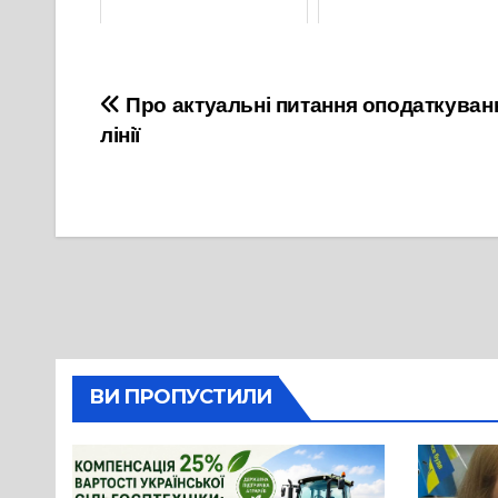
3 Січня, 2023
7 Березня, 2023
Навігація
Про актуальні питання оподаткуван
лінії
записів
ВИ ПРОПУСТИЛИ