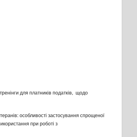
 тренінги для платників податків, щодо
етеранів: особливості застосування спрощеної
використання при роботі з