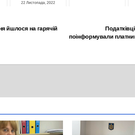
22 Листопада, 2022
26 Січня, 2022
ня йшлося на гарячій
Податківці
поінформували платник