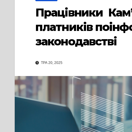
Працівники Кам’
платників поінф
законодавстві
ТРА 20, 2025