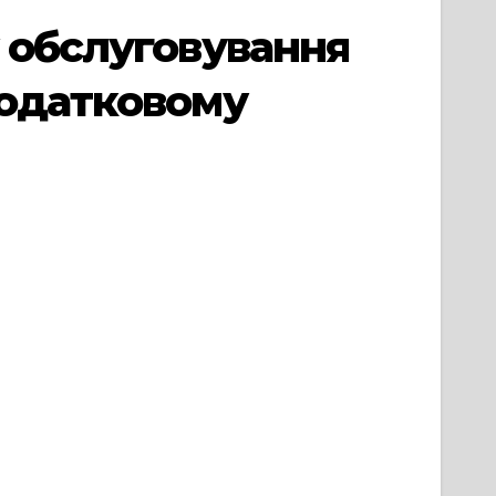
 обслуговування
податковому