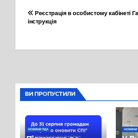
Навігація
Реєстрація в особистому кабінеті Г
інструкція
записів
ВИ ПРОПУСТИЛИ
НОВИНИ РДА
НОВИНИ