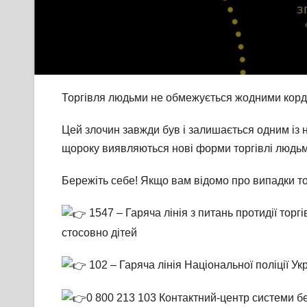
Торгівля людьми не обмежується жодними кордо
Цей злочин завжди був і залишається одним із н
щороку виявляються нові форми торгівлі людьм
Бережіть себе! Якщо вам відомо про випадки то
1547 – Гаряча лінія з питань протидії торг
стосовно дітей
102 – Гаряча лінія Національної поліції Ук
0 800 213 103 Контактний-центр системи б