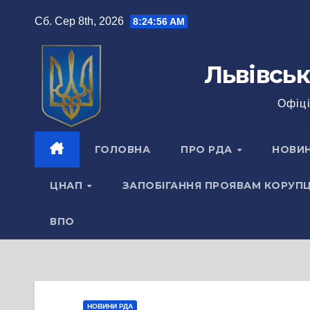
Перейти
Сб. Сер 8th, 2026
8:24:57 AM
до
вмісту
Львівськ
Офіці
ГОЛОВНА
ПРО РДА
НОВИ
ЦНАП
ЗАПОБІГАННЯ ПРОЯВАМ КОРУПЦ
ВПО
НОВИНИ РДА