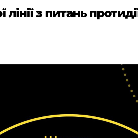
лінії з питань протидії