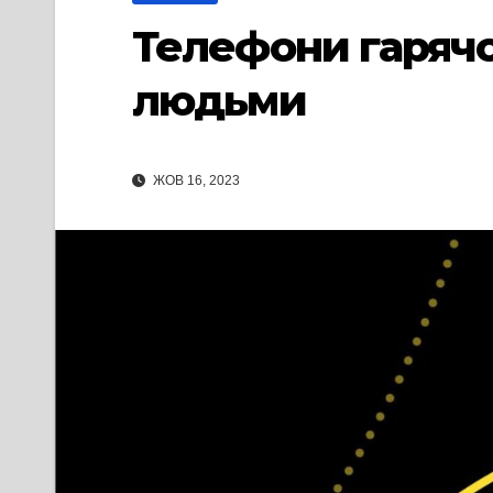
Телефони гарячої 
людьми
ЖОВ 16, 2023