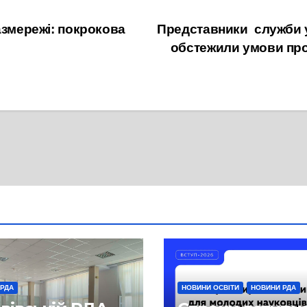
азмережі: покрокова
Представники служби у
обстежили умови прож
 РДА
НОВИНИ ОСВІТИ
НОВИНИ РДА