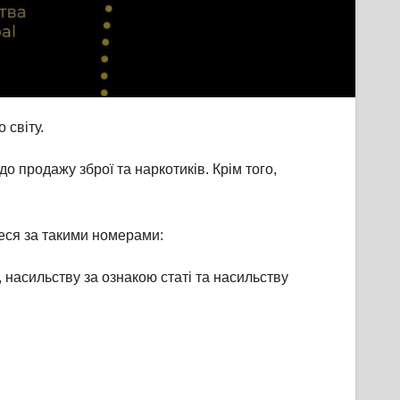
 світу.
о продажу зброї та наркотиків. Крім того,
теся за такими
номерами:
, насильству за ознакою статі та насильству