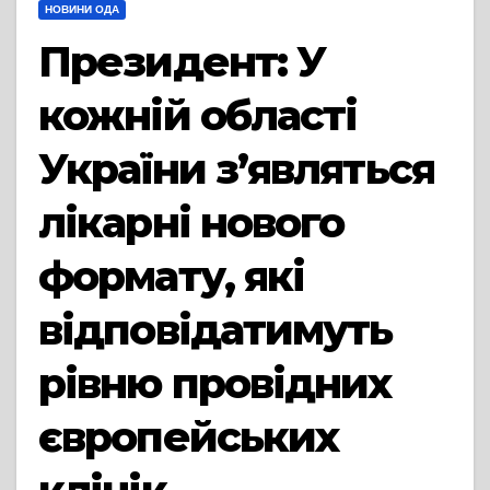
НОВИНИ ОДА
Президент: У
кожній області
України з’являться
лікарні нового
формату, які
відповідатимуть
рівню провідних
європейських