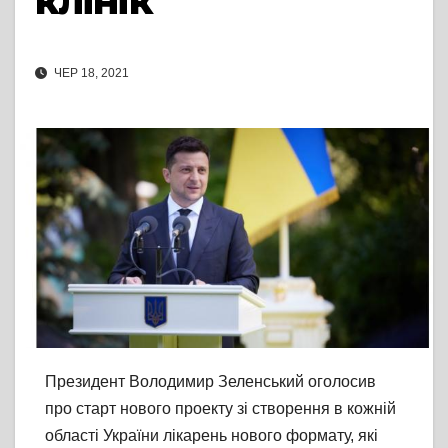
клінік
ЧЕР 18, 2021
Президент Володимир Зеленський оголосив
про старт нового проекту зі створення в кожній
області України лікарень нового формату, які