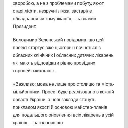
хворобою, а не з проблемами побуту, як-от
старі ліфти, незручні ліжка, застаріле
обладнання чи комунікації», – зазначив
Президент.
Володимир Зеленський повідомив, що цей
проект стартує вже цьогоріч і почнеться з
обласних клінічних і обласних дитячих лікарень,
які мають відповідати рівню провідних
європейських клінік.
«Важливо: мова не лише про столицю та міста-
мільйонники. Проект буде реалізовано в кожній
області України, а нові заклади стануть
прикладом якості й основою майстер-планів
для подальшого оновлення всіх лікарень в усій
країні», – наголосив він.