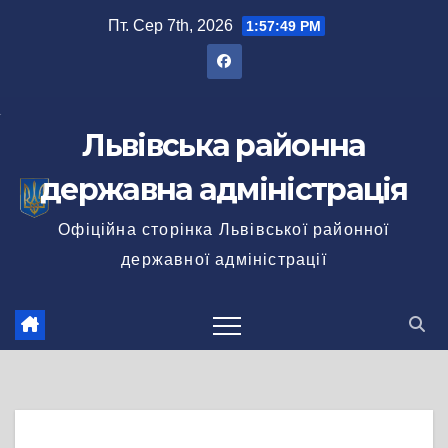
Перейти
Пт. Сер 7th, 2026
1:57:50 PM
до
вмісту
Львівська районна
державна адміністрація
Офіційна сторінка Львівської районної
державної адміністрації