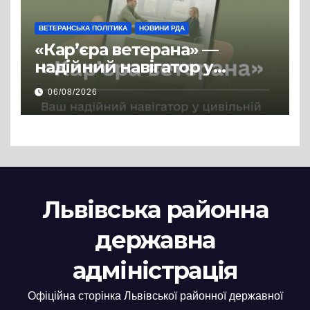
ВЕТЕРАНСЬКА ПОЛІТИКА
НОВИНИ РДА
«Кар’єра ветерана» —
надійний навігатор у
цивільній професії
06/08/2026
Львівська районна
державна
адміністрація
Офіційна сторінка Львівської районної державної