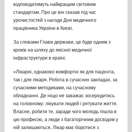
відповідатимуть найкращим світовим
стандартам. Про це він сказав під час
урочистостей з нагоди Дня медичного
працівника України в Києві.
За словами Глави держави, це буде одним з
кроків на шляху до якісної медичної
інфраструктури в країні.
«Лікарні, однаково комфортні як для пацієнта,
так і для лікаря. Робота в сучасних закладах, за
сучасними методиками, на сучасному
обладнанні. Де ніщо не заважає зосередитись
на головному: лікувати людей і рятувати життя.
Власне, робити те, заради чого молодь пішла в
цю професію, а люди з багаторічним досвідом у
ній залишаються. Лікар має боротися з