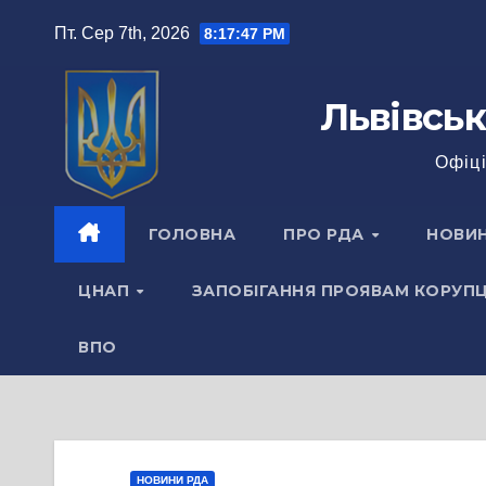
Перейти
Пт. Сер 7th, 2026
8:17:48 PM
до
вмісту
Львівськ
Офіці
ГОЛОВНА
ПРО РДА
НОВИ
ЦНАП
ЗАПОБІГАННЯ ПРОЯВАМ КОРУПЦ
ВПО
НОВИНИ РДА