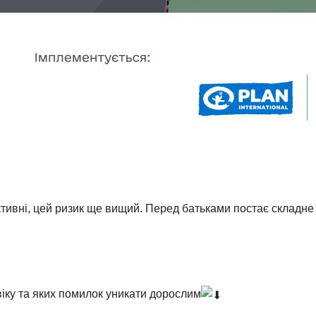
ктивні, цей ризик ще вищий. Перед батьками постає складне 
 віку та яких помилок уникати дорослим