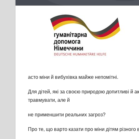
асто міни й вибухівка майже непомітні.
Для дітей, які за своєю природою допитливі й а
травмувати, але й
не применшити реальних загроз?
Про те, що варто казати про міни дітям різного