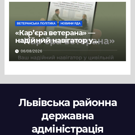
ВЕТЕРАНСЬКА ПОЛІТИКА
НОВИНИ РДА
«Кар’єра ветерана» —
надійний навігатор у
цивільній професії
06/08/2026
Львівська районна
державна
адміністрація