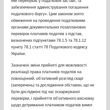
яке перебуває у податковій заставі, та
забезпечення адміністрування погашення
податкового боргу». Цим законом знято
обмеження на проведення податковими
органами документальних позапланових
перевірок платників податків з підстав,
визначених підпунктами 78.1.5 та 78.1.12
пункту 78.1 статті 78 Податкового кодексу
України.
Зазначені зміни прийняті для можливості
реалізації права платників податків на
повноцінний, об’єктивний розгляд скарг
(заперечень) та дослідження обставин, що не
були досліджені під час оскаржуваної
перевірки, і прийняття об’єктивного висновку
щодо дотримання платником податків вимог