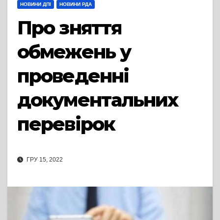
НОВИНИ ДПІ
НОВИНИ РДА
Про зняття
обмежень у
проведенні
документальних
перевірок
ГРУ 15, 2022