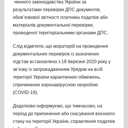
чинного законодавства України за
результатами перевірки ДПС документів,
обов’язкової звітності платника податків або
матеріалів документальної перевірки,
проведеної територіальними органами ДПС.
Слід відмітити, що мораторій на проведення
документальних перевірок із зазначених
підстав встановлено з 18 березня 2020 року у
зв’язку із запровадженням Урядом на всій
території України карантинних обмежень,
спричинених коронавірусною хворобою
(COVID-19).
Додатково інформуємо, що тимчасово, на
період до припинення або скасування воєнного
стану на території України, справляння податків