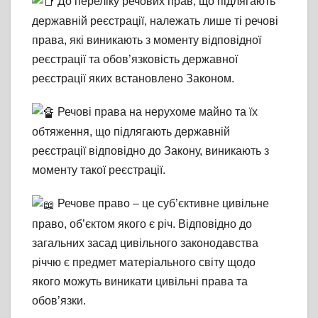
До переліку речових прав, що підлягають
державній реєстрації, належать лише ті речові
права, які виникають з моменту відповідної
реєстрації та обов’язковість державної
реєстрації яких встановлено Законом.
Речові
права на нерухоме майно та їх
обтяження, що підлягають державній
реєстрації відповідно до Закону, виникають з
моменту такої реєстрації.
Речове право – це суб’єктивне цивільне
право, об’єктом якого є річ. Відповідно до
загальних засад цивільного законодавства
річчю є предмет матеріального світу щодо
якого можуть виникати цивільні права та
обов’язки.