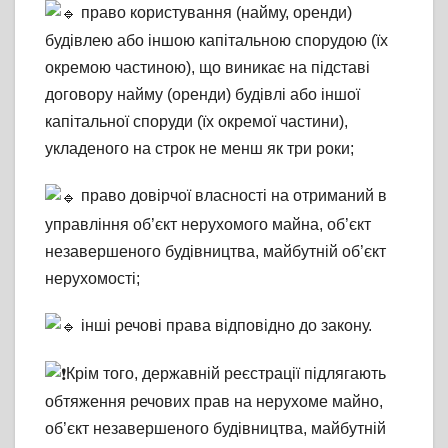
право користування (найму, оренди)
будівлею або іншою капітальною спорудою (їх
окремою частиною), що виникає на підставі
договору найму (оренди) будівлі або іншої
капітальної споруди (їх окремої частини),
укладеного на строк не менш як три роки;
право довірчої власності на отриманий в
управління об’єкт нерухомого майна, об’єкт
незавершеного будівництва, майбутній об’єкт
нерухомості;
інші речові права відповідно до закону.
Крім того, державній реєстрації підлягають
обтяження речових прав на нерухоме майно,
об’єкт незавершеного будівництва, майбутній