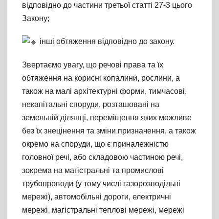
відповідно до частини третьої статті 27-3 цього
Закону;
інші обтяження відповідно до закону.
Звертаємо увагу, що речові права та їх
обтяження на корисні копалини, рослини, а
також на малі архітектурні форми, тимчасові,
некапітальні споруди, розташовані на
земельній ділянці, переміщення яких можливе
без їх знецінення та зміни призначення, а також
окремо на споруди, що є приналежністю
головної речі, або складовою частиною речі,
зокрема на магістральні та промислові
трубопроводи (у тому числі газорозподільні
мережі), автомобільні дороги, електричні
мережі, магістральні теплові мережі, мережі