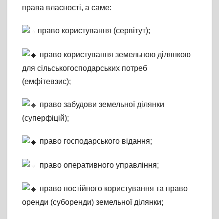
права власності, а саме:
право користування (сервітут);
право користування земельною ділянкою
для сільськогосподарських потреб
(емфітевзис);
право забудови земельної ділянки
(суперфіцій);
право господарського відання;
право оперативного управління;
право постійного користування та право
оренди (суборенди) земельної ділянки;