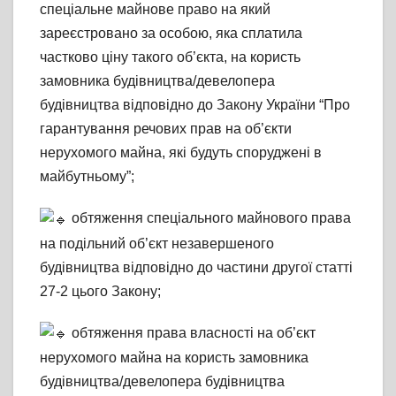
спеціальне майнове право на який
зареєстровано за особою, яка сплатила
частково ціну такого об’єкта, на користь
замовника будівництва/девелопера
будівництва відповідно до Закону України “Про
гарантування речових прав на об’єкти
нерухомого майна, які будуть споруджені в
майбутньому”;
обтяження спеціального майнового права
на подільний об’єкт незавершеного
будівництва відповідно до частини другої статті
27-2 цього Закону;
обтяження права власності на об’єкт
нерухомого майна на користь замовника
будівництва/девелопера будівництва