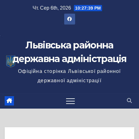
Перейти
Чт. Сер 6th, 2026
10:27:39 PM
до
вмісту
Львівська районна
державна адміністрація
Офіційна сторінка Львівської районної
державної адміністрації