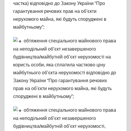
частка) відповідно до Закону України “Про
гарантування речових прав на об’єкти
нерухомого майна, які будуть споруджені в
майбутньому”;
обтяження спеціального майнового права
на неподільний об’єкт незавершеного
будівництва/майбутній об’єкт нерухомості на
користь особи, яка сплатила частково ціну
майбутнього об’єкта нерухомості відповідно до
Закону України “Про гарантування речових
прав на об’єкти нерухомого майна, які будуть
споруджені в майбутньому”;
обтяження спеціального майнового права
на неподільний об’єкт незавершеного
будівництва/майбутній об’єкт нерухомості,