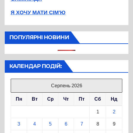
Я ХОЧУ МАТИ СІМ'Ю
ПОПУЛЯРНІ НОВИНИ
КАЛЕНДАР ПОДІЙ:
Серпень 2026
Пн
Вт
Ср
Чт
Пт
Сб
Нд
1
2
3
4
5
6
7
8
9