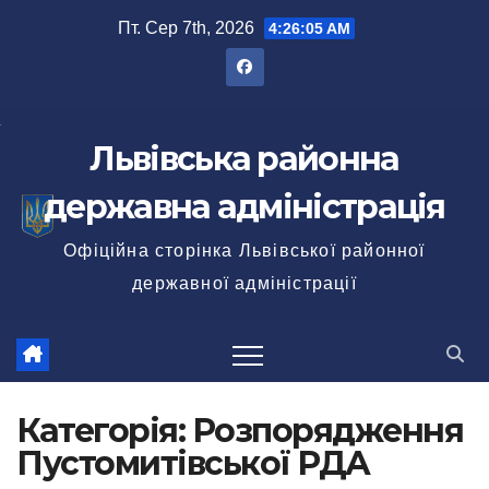
Перейти
Пт. Сер 7th, 2026
4:26:06 AM
до
вмісту
Львівська районна
державна адміністрація
Офіційна сторінка Львівської районної
державної адміністрації
Категорія:
Розпорядження
Пустомитівської РДА