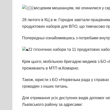
місцевим мешканцям, які опинилися у ск
28 лютого в КЦ в м. Городок завітали працівники
продуктових наборів для ВПО, що тимчасово п
Попередньо ознайомившись з потребами внутрішн
22 гігієнічних набори та 11 продуктових набо
Крім цього, мобільною бригадою медиків з БО «
проживають в МТП м.Комарно.
Також, юристи з БО «Норвезька рада у справах
громадян з інших питань.
Для отримання усіх доступних видів допомог 
Львівського району за адресами: