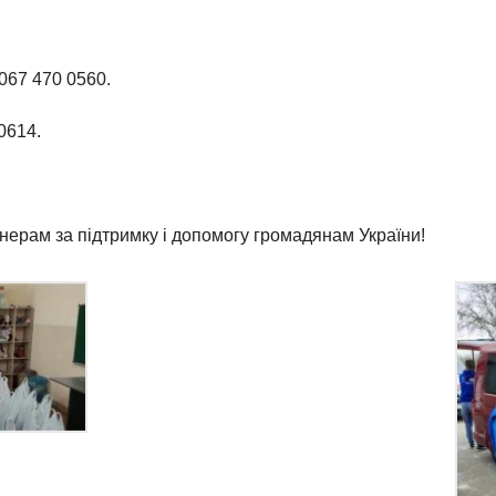
 067 470 0560.
0614.
нерам за підтримку і допомогу громадянам України!