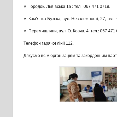
м. Городок, Львівська 1а ; тел.: 067 471 0719.
м. Кам’янка-Бузька, вул. Незалежності, 27; тел.:
м. Перемишляни, вул. О. Ковча, 4; тел.: 067 471 
Телефон гарячої лінії 112.
Дякуємо всім організаціям та закордонним парт