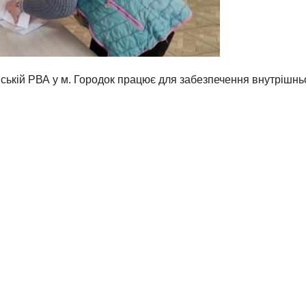
вській РВА у м. Городок працює для забезпечення внутрішн