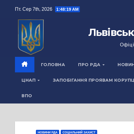
Перейти
Пт. Сер 7th, 2026
1:48:20 AM
до
вмісту
Львівськ
Офіці
ГОЛОВНА
ПРО РДА
НОВИ
ЦНАП
ЗАПОБІГАННЯ ПРОЯВАМ КОРУПЦ
ВПО
НОВИНИ РДА
СОЦІАЛЬНИЙ ЗАХИСТ