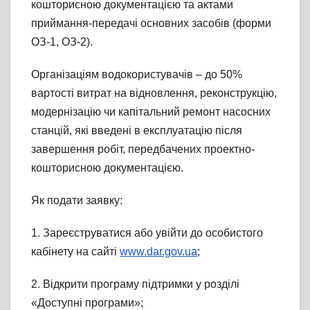
кошторисною документацією та актами
приймання-передачі основних засобів (форми
ОЗ-1, ОЗ-2).
Організаціям водокористувачів – до 50%
вартості витрат на відновлення, реконструкцію,
модернізацію чи капітальний ремонт насосних
станцій, які введені в експлуатацію після
завершення робіт, передбачених проектно-
кошторисною документацією.
Як подати заявку:
1. Зареєструватися або увійти до особистого
кабінету на сайті
www.dar.gov.ua
;
2. Відкрити програму підтримки у розділі
«Доступні програми»;