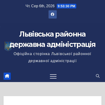
Перейти
Чт. Сер 6th, 2026
9:53:31 PM
до
вмісту
Львівська районна
державна адміністрація
Офіційна сторінка Львівської районної
державної адміністрації