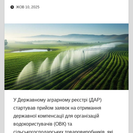
ЖОВ 10, 2025
У
Державному аграрному реєстрі (ДАР)
стартував прийом заявок на отримання
державної компенсації для організацій
водокористувачів (ОВК) та
сільськогосподарських товаровиробників, які