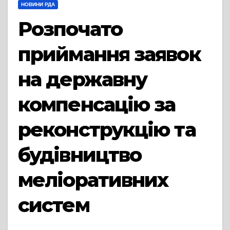
НОВИНИ РДА
Розпочато
приймання заявок
на державну
компенсацію за
реконструкцію та
будівництво
меліоративних
систем