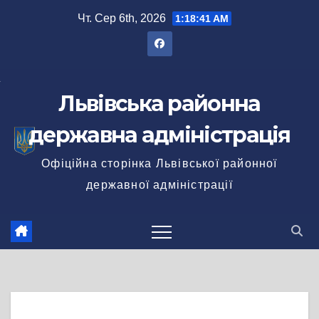
Перейти
Чт. Сер 6th, 2026
1:18:42 AM
до
вмісту
Львівська районна
державна адміністрація
Офіційна сторінка Львівської районної
державної адміністрації