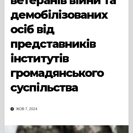
ветеранів війни та
демобілізованих
осіб від
представників
інститутів
громадянського
суспільства
ЖОВ 7, 2024