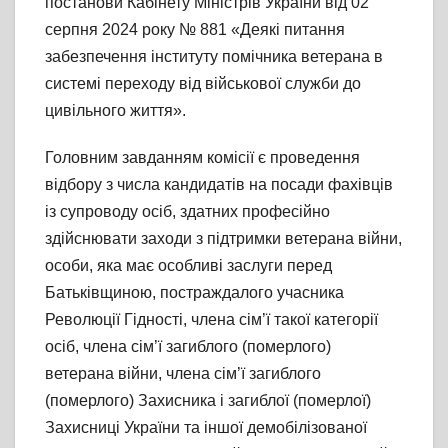
постанови Кабінету Міністрів України від 02
серпня 2024 року № 881 «Деякі питання
забезпечення інституту помічника ветерана в
системі переходу від військової служби до
цивільного життя».
Головним завданням комісії є проведення
відбору з числа кандидатів на посади фахівців
із супроводу осіб, здатних професійно
здійснювати заходи з підтримки ветерана війни,
особи, яка має особливі заслуги перед
Батьківщиною, постраждалого учасника
Революції Гідності, члена сім’ї такої категорії
осіб, члена сім’ї загиблого (померлого)
ветерана війни, члена сім’ї загиблого
(померлого) Захисника і загиблої (померлої)
Захисниці України та іншої демобілізованої