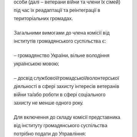
особи (далі – ветерани війни та члени їх сімей)
під час їх реадаптації та реінтеграції в
територіальних громадах.
Загальними вимогами до члена комісії від
інститутів громадянського суспільства є:
– громадянство України, вільне володіння
українською мовою;
– досвід службової/громадської/волонтерської
діяльності в сфері захисту інтересів ветеранів
війни та/або роботи в сфері соціального
захисту не менше одного року.
Для включення до складу комісії представника
від інституту громадянського суспільства
потрібно подати до Управління: