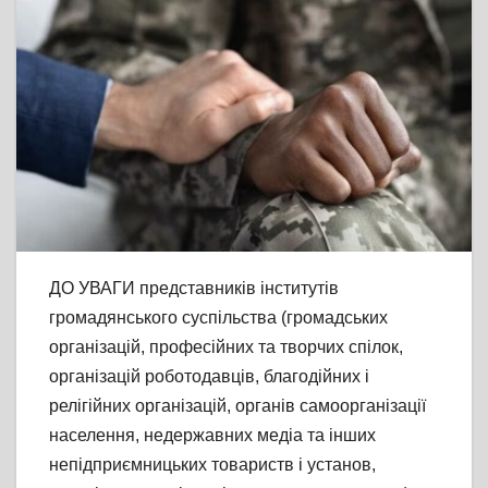
ДО УВАГИ представників інститутів
громадянського суспільства (громадських
організацій, професійних та творчих спілок,
організацій роботодавців, благодійних і
релігійних організацій, органів самоорганізації
населення, недержавних медіа та інших
непідприємницьких товариств
і установ,