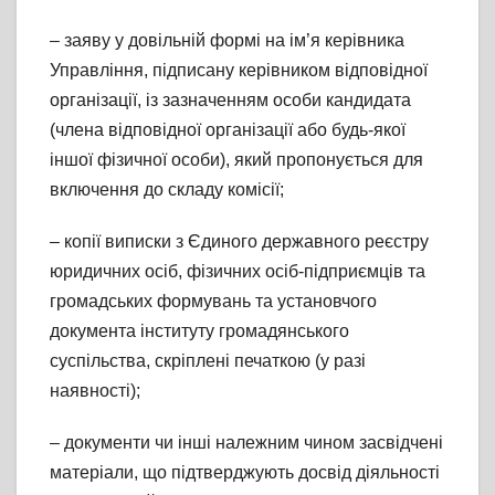
– заяву у довільній формі на ім’я керівника
Управління, підписану керівником відповідної
організації, із зазначенням особи кандидата
(члена відповідної організації або будь-якої
іншої фізичної особи), який пропонується для
включення до складу комісії;
– копії виписки з Єдиного державного реєстру
юридичних осіб, фізичних осіб-підприємців та
громадських формувань та установчого
документа інституту громадянського
суспільства, скріплені печаткою (у разі
наявності);
– документи чи інші належним чином засвідчені
матеріали, що підтверджують досвід діяльності