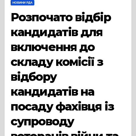
НОВИНИ РДА
Розпочато відбір
кандидатів для
включення до
складу комісії з
відбору
кандидатів на
посаду фахівця із
супроводу